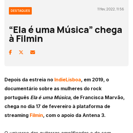
11 fev, 2022, 11:56
DESTAQUES
“Ela é uma Música” chega
à Filmin
Depois da estreia no
IndieLisboa
, em 2019, o
documentário sobre as mulheres do rock
português
Ela é uma Música
, de Francisca Marvão,
chega no dia 17 de fevereiro à plataforma de
streaming
Filmin
, com o apoio da Antena 3.