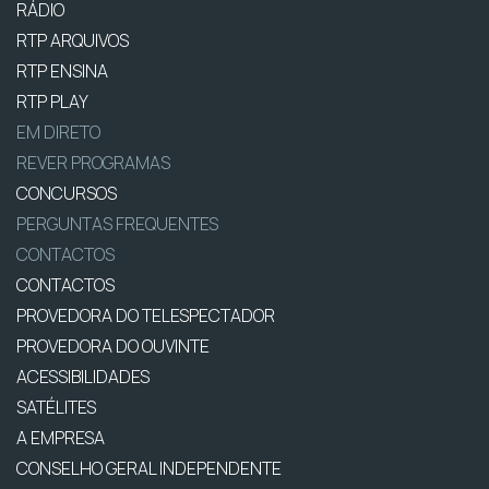
RÁDIO
RTP ARQUIVOS
RTP ENSINA
RTP PLAY
EM DIRETO
REVER PROGRAMAS
CONCURSOS
PERGUNTAS FREQUENTES
CONTACTOS
CONTACTOS
PROVEDORA DO TELESPECTADOR
PROVEDORA DO OUVINTE
ACESSIBILIDADES
SATÉLITES
A EMPRESA
CONSELHO GERAL INDEPENDENTE