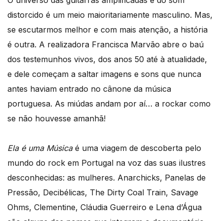
O universo das guitarras amplificadas e do som
distorcido é um meio maioritariamente masculino. Mas,
se escutarmos melhor e com mais atenção, a história
é outra. A realizadora Francisca Marvão abre o baú
dos testemunhos vivos, dos anos 50 até à atualidade,
e dele começam a saltar imagens e sons que nunca
antes haviam entrado no cânone da música
portuguesa. As miúdas andam por aí… a rockar como
se não houvesse amanhã!
Ela é uma Música
é uma viagem de descoberta pelo
mundo do rock em Portugal na voz das suas ilustres
desconhecidas: as mulheres. Anarchicks, Panelas de
Pressão, Decibélicas, The Dirty Coal Train, Savage
Ohms, Clementine, Cláudia Guerreiro e Lena d’Água