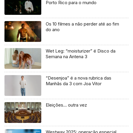
Porto Rico para o mundo
Os 10 filmes a não perder até ao fim
do ano
Wet Leg: “moisturizer” é Disco da
Semana na Antena 3
“Desenjoa” é a nova rubrica das
Manhãs da 3 com Joa Vitor
Eleições… outra vez
Westway 2025: operação especial