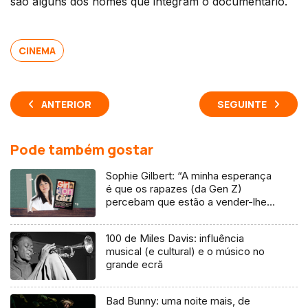
são alguns dos nomes que integram o documentário.
CINEMA
ANTERIOR
SEGUINTE
Pode também gostar
Sophie Gilbert: “A minha esperança
é que os rapazes (da Gen Z)
percebam que estão a vender-lhes
uma mentira”
100 de Miles Davis: influência
musical (e cultural) e o músico no
grande ecrã
Bad Bunny: uma noite mais, de