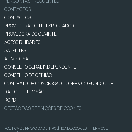
PERGUNTAS FREQUENTES
CONTACTOS
CONTACTOS
PROVEDORA DO TELESPECTADOR
PROVEDORA DO OUVINTE
ACESSIBILIDADES
SATÉLITES
A EMPRESA
CONSELHO GERAL INDEPENDENTE
CONSELHO DE OPINIÃO
CONTRATO DE CONCESSÃO DO SERVIÇO PÚBLICO DE
RÁDIO E TELEVISÃO
RGPD
GESTÃO DAS DEFINIÇÕES DE COOKIES
POLÍTICA DE PRIVACIDADE
|
POLÍTICA DE COOKIES
|
TERMOS E