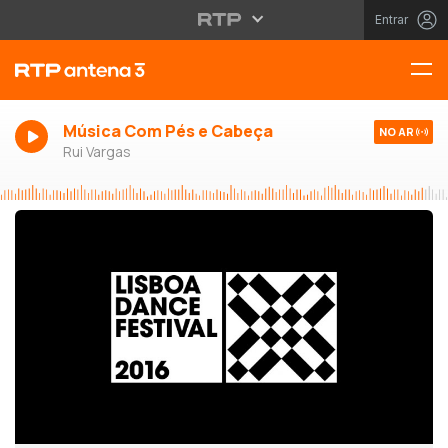
Entrar
Música Com Pés e Cabeça
NO AR
Rui Vargas