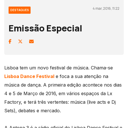
4 mar, 2016, 11:22
DESTAQUES
Emissão Especial
Lisboa tem um novo festival de música. Chama-se
Lisboa Dance Festival
e foca a sua atenção na
música de dança. A primeira edição acontece nos dias
4 e 5 de Março de 2016, em vários espaços da Lx
Factory, e terá três vertentes: música (live acts e Dj
Sets), debates e mercado.
A Antena 3 é a rádio oficial do Lisboa Dance Festival e