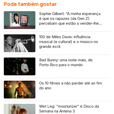
Pode também gostar
Sophie Gilbert: “A minha esperança
é que os rapazes (da Gen Z)
percebam que estão a vender-lhes
uma mentira”
100 de Miles Davis: influência
musical (e cultural) e o músico no
grande ecrã
Bad Bunny: uma noite mais, de
Porto Rico para o mundo
Os 10 filmes a não perder até ao fim
do ano
Wet Leg: “moisturizer” é Disco da
Semana na Antena 3