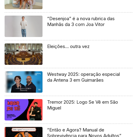
“Desenjoa” é a nova rubrica das
Manhãs da 3 com Joa Vitor
Eleições… outra vez
Westway 2025: operação especial
da Antena 3 em Guimarães
Tremor 2025: Logo Se Vê em São
Miguel
“Então e Agora? Manual de
Sobrevivência para Novos Adultos”