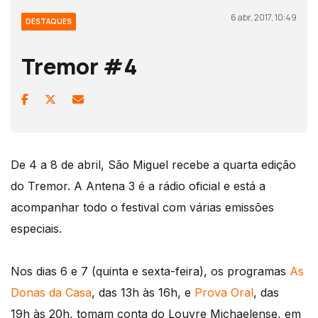
6 abr, 2017, 10:49
DESTAQUES
Tremor #4
De 4 a 8 de abril, São Miguel recebe a quarta edição
do Tremor. A Antena 3 é a rádio oficial e está a
acompanhar todo o festival com várias emissões
especiais.
Nos dias 6 e 7 (quinta e sexta-feira), os programas
As
Donas da Casa
, das 13h às 16h, e
Prova Oral
, das
19h às 20h, tomam conta do Louvre Michaelense, em