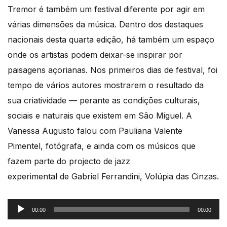
Tremor é também um festival diferente por agir em
várias dimensões da música. Dentro dos destaques
nacionais desta quarta edição, há também um espaço
onde os artistas podem deixar-se inspirar por
paisagens açorianas. Nos primeiros dias de festival, foi
tempo de vários autores mostrarem o resultado da
sua criatividade — perante as condições culturais,
sociais e naturais que existem em São Miguel. A
Vanessa Augusto falou com Pauliana Valente
Pimentel, fotógrafa, e ainda com os músicos que
fazem parte do projecto de jazz
experimental de Gabriel Ferrandini, Volúpia das Cinzas.
Reprodutor
00:00
00:00
de