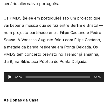
cenário alternativo português.
Os PMDS (lê-se em português) são um projecto que
vai beber à música que se faz entre Berlim e Bristol —
num projecto partilhado entre Filipe Caetano e Pedro
Sousa. A Vanessa Augusto falou com Filipe Caetano,
a metade da banda residente em Ponta Delgada. Os
PMDS têm concerto previsto no Tremor já amanhã,
dia 8, na Biblioteca Pública de Ponta Delgada.
Reprodutor
00:00
00:00
de
áudio
As Donas da Casa