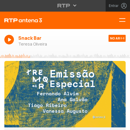
Entrar
Snack Bar
NO AR
Teresa Oliveira