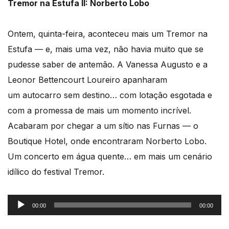
Tremor na Estufa II: Norberto Lobo
Ontem, quinta-feira, aconteceu mais um Tremor na
Estufa — e, mais uma vez, não havia muito que se
pudesse saber de antemão. A Vanessa Augusto e a
Leonor Bettencourt Loureiro apanharam
um autocarro sem destino… com lotação esgotada e
com a promessa de mais um momento incrível.
Acabaram por chegar a um sítio nas Furnas — o
Boutique Hotel, onde encontraram Norberto Lobo.
Um concerto em água quente… em mais um cenário
idílico do festival Tremor.
Reprodutor
00:00
00:00
de