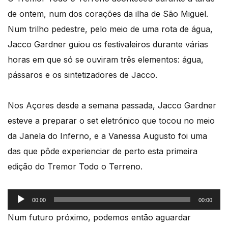
de ontem, num dos corações da ilha de São Miguel.
Num trilho pedestre, pelo meio de uma rota de água,
Jacco Gardner guiou os festivaleiros durante várias
horas em que só se ouviram três elementos: água,
pássaros e os sintetizadores de Jacco.
Nos Açores desde a semana passada, Jacco Gardner
esteve a preparar o set eletrónico que tocou no meio
da Janela do Inferno, e a Vanessa Augusto foi uma
das que pôde experienciar de perto esta primeira
edição do Tremor Todo o Terreno.
Reprodutor
00:00
00:00
de
Num futuro próximo, podemos então aguardar
áudio