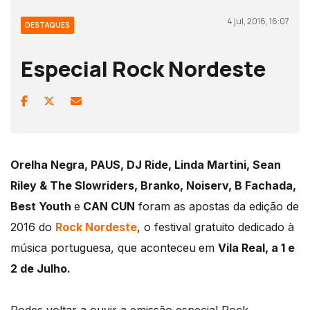
4 jul, 2016, 16:07
DESTAQUES
Especial Rock Nordeste
Orelha Negra, PAUS, DJ Ride, Linda Martini, Sean
Riley & The Slowriders, Branko, Noiserv, B Fachada,
Best Youth
e
CAN CUN
foram as apostas da edição de
2016 do
Rock Nordeste
, o festival gratuito dedicado à
música portuguesa, que aconteceu
em
Vila Real, a
1 e
2 de Julho.