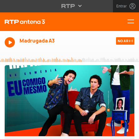
Entrar
Madrugada A3
NO AR