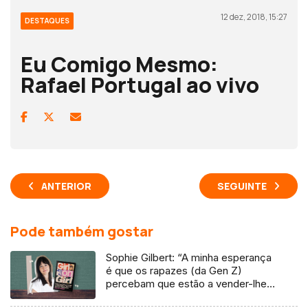
12 dez, 2018, 15:27
DESTAQUES
Eu Comigo Mesmo:
Rafael Portugal ao vivo
ANTERIOR
SEGUINTE
Pode também gostar
Sophie Gilbert: “A minha esperança
é que os rapazes (da Gen Z)
percebam que estão a vender-lhes
uma mentira”