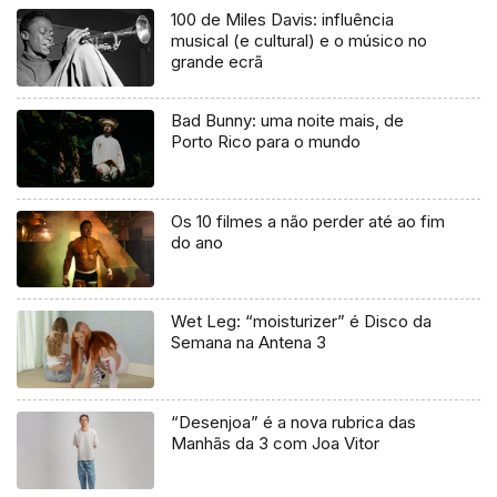
100 de Miles Davis: influência
musical (e cultural) e o músico no
grande ecrã
Bad Bunny: uma noite mais, de
Porto Rico para o mundo
Os 10 filmes a não perder até ao fim
do ano
Wet Leg: “moisturizer” é Disco da
Semana na Antena 3
“Desenjoa” é a nova rubrica das
Manhãs da 3 com Joa Vitor