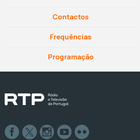
Contactos
Frequências
Programação