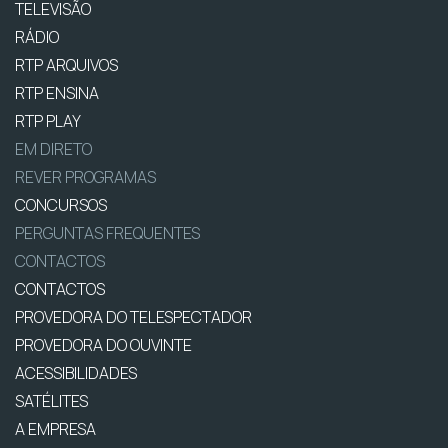
TELEVISÃO
RÁDIO
RTP ARQUIVOS
RTP ENSINA
RTP PLAY
EM DIRETO
REVER PROGRAMAS
CONCURSOS
PERGUNTAS FREQUENTES
CONTACTOS
CONTACTOS
PROVEDORA DO TELESPECTADOR
PROVEDORA DO OUVINTE
ACESSIBILIDADES
SATÉLITES
A EMPRESA