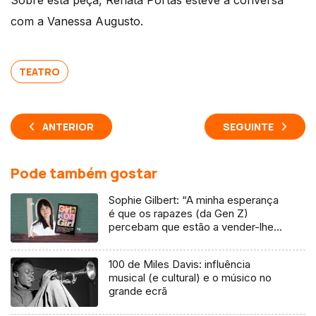
Sobre esta peça, Renata Portas esteve à conversa
com a Vanessa Augusto.
TEATRO
ANTERIOR
SEGUINTE
Pode também gostar
Sophie Gilbert: “A minha esperança
é que os rapazes (da Gen Z)
percebam que estão a vender-lhes
uma mentira”
100 de Miles Davis: influência
musical (e cultural) e o músico no
grande ecrã