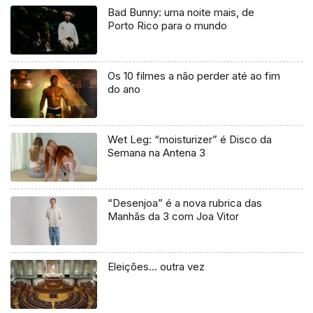
Bad Bunny: uma noite mais, de
Porto Rico para o mundo
Os 10 filmes a não perder até ao fim
do ano
Wet Leg: “moisturizer” é Disco da
Semana na Antena 3
“Desenjoa” é a nova rubrica das
Manhãs da 3 com Joa Vitor
Eleições… outra vez