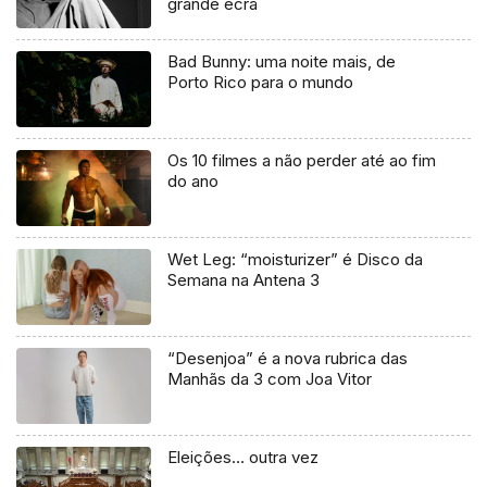
grande ecrã
Bad Bunny: uma noite mais, de
Porto Rico para o mundo
Os 10 filmes a não perder até ao fim
do ano
Wet Leg: “moisturizer” é Disco da
Semana na Antena 3
“Desenjoa” é a nova rubrica das
Manhãs da 3 com Joa Vitor
Eleições… outra vez