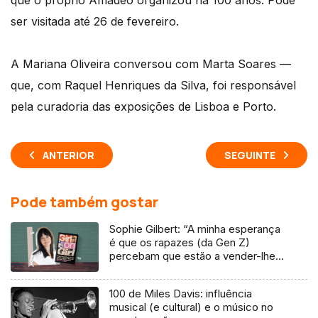
que o próprio Amadeo organizou há 100 anos. Pode
ser visitada até 26 de fevereiro.
A Mariana Oliveira conversou com Marta Soares —
que, com Raquel Henriques da Silva, foi responsável
pela curadoria das exposições de Lisboa e Porto.
ANTERIOR
SEGUINTE
Pode também gostar
Sophie Gilbert: “A minha esperança
é que os rapazes (da Gen Z)
percebam que estão a vender-lhes
uma mentira”
100 de Miles Davis: influência
musical (e cultural) e o músico no