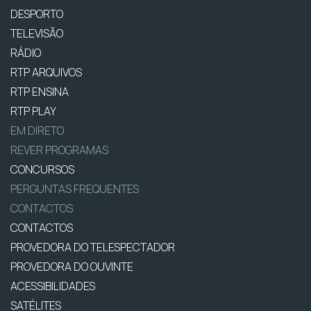
DESPORTO
TELEVISÃO
RÁDIO
RTP ARQUIVOS
RTP ENSINA
RTP PLAY
EM DIRETO
REVER PROGRAMAS
CONCURSOS
PERGUNTAS FREQUENTES
CONTACTOS
CONTACTOS
PROVEDORA DO TELESPECTADOR
PROVEDORA DO OUVINTE
ACESSIBILIDADES
SATÉLITES