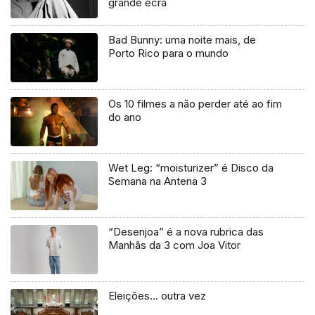
grande ecrã
Bad Bunny: uma noite mais, de
Porto Rico para o mundo
Os 10 filmes a não perder até ao fim
do ano
Wet Leg: “moisturizer” é Disco da
Semana na Antena 3
“Desenjoa” é a nova rubrica das
Manhãs da 3 com Joa Vitor
Eleições… outra vez