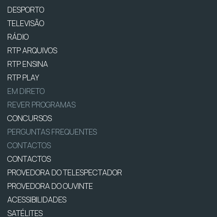
DESPORTO
TELEVISÃO
RÁDIO
RTP ARQUIVOS
RTP ENSINA
RTP PLAY
EM DIRETO
REVER PROGRAMAS
CONCURSOS
PERGUNTAS FREQUENTES
CONTACTOS
CONTACTOS
PROVEDORA DO TELESPECTADOR
PROVEDORA DO OUVINTE
ACESSIBILIDADES
SATÉLITES