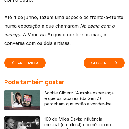
com o outro.
Até 4 de junho, fazem uma espécie de frente-a-frente,
numa exposição a que chamaram
Na cama com o
inimigo
. A Vanessa Augusto conta-nos mais, à
conversa com os dois artistas.
ANTERIOR
SEGUINTE
Pode também gostar
Sophie Gilbert: “A minha esperança
é que os rapazes (da Gen Z)
percebam que estão a vender-lhes
uma mentira”
100 de Miles Davis: influência
musical (e cultural) e o músico no