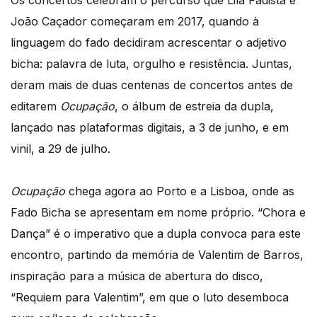
Os concertos celebram o percurso que Lila Fadista e
João Caçador começaram em 2017, quando à
linguagem do fado decidiram acrescentar o adjetivo
bicha: palavra de luta, orgulho e resistência. Juntas,
deram mais de duas centenas de concertos antes de
editarem
Ocupação
, o álbum de estreia da dupla,
lançado nas plataformas digitais, a 3 de junho, e em
vinil, a 29 de julho.
Ocupação
chega agora ao Porto e a Lisboa, onde as
Fado Bicha se apresentam em nome próprio. “Chora e
Dança” é o imperativo que a dupla convoca para este
encontro, partindo da memória de Valentim de Barros,
inspiração para a música de abertura do disco,
“Requiem para Valentim”, em que o luto desemboca