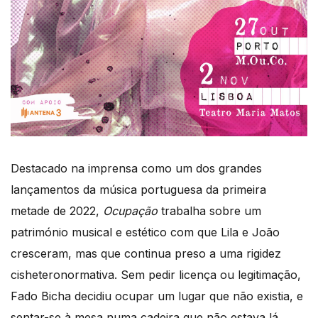
Destacado na imprensa como um dos grandes
lançamentos da música portuguesa da primeira
metade de 2022,
Ocupação
trabalha sobre um
património musical e estético com que Lila e João
cresceram, mas que continua preso a uma rigidez
cisheteronormativa. Sem pedir licença ou legitimação,
Fado Bicha decidiu ocupar um lugar que não existia, e
sentar-se à mesa numa cadeira que não estava lá.