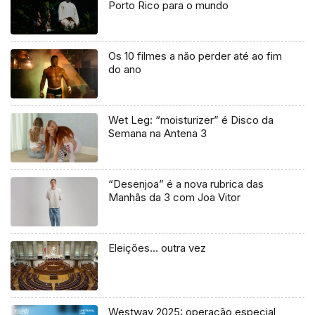
Porto Rico para o mundo
Os 10 filmes a não perder até ao fim
do ano
Wet Leg: “moisturizer” é Disco da
Semana na Antena 3
“Desenjoa” é a nova rubrica das
Manhãs da 3 com Joa Vitor
Eleições… outra vez
Westway 2025: operação especial