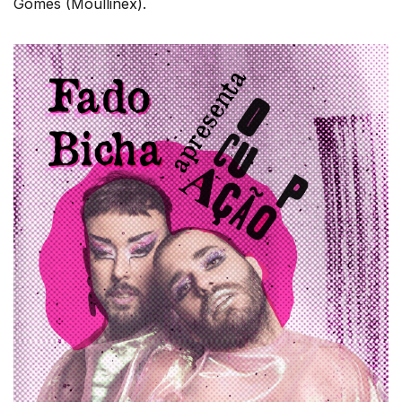
Gomes (Moullinex).