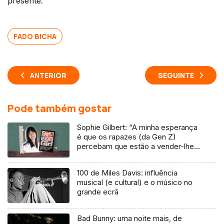
presente.”
FADO BICHA
ANTERIOR
SEGUINTE
Pode também gostar
Sophie Gilbert: “A minha esperança
é que os rapazes (da Gen Z)
percebam que estão a vender-lhes
uma mentira”
100 de Miles Davis: influência
musical (e cultural) e o músico no
grande ecrã
Bad Bunny: uma noite mais, de