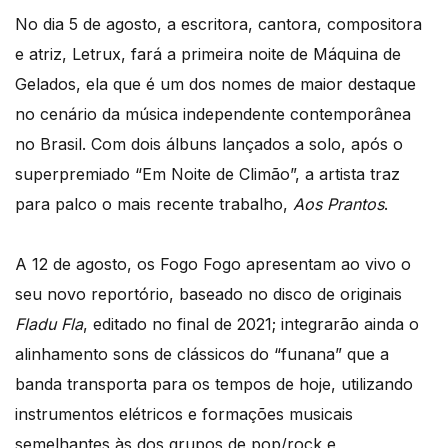
No dia 5 de agosto, a escritora, cantora, compositora
e atriz, Letrux, fará a primeira noite de Máquina de
Gelados, ela que é um dos nomes de maior destaque
no cenário da música independente contemporânea
no Brasil. Com dois álbuns lançados a solo, após o
superpremiado “Em Noite de Climão”, a artista traz
para palco o mais recente trabalho,
Aos Prantos
.
A 12 de agosto, os Fogo Fogo apresentam ao vivo o
seu novo reportório, baseado no disco de originais
Fladu Fla
, editado no final de 2021; integrarão ainda o
alinhamento sons de clássicos do “funana” que a
banda transporta para os tempos de hoje, utilizando
instrumentos elétricos e formações musicais
semelhantes às dos grupos de pop/rock e