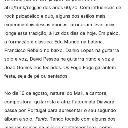
afro/funk/reggae dos anos 60/70. Com influências de
rock psicadélico e dub, alguns dos estilos mais
experimentais dessas épocas, procuram levar mais
longe essa tradição, à luz dos dias de hoje. Em palco,
a formação é clássica: Edu Mundo na bateria,
Francisco Rebelo no baixo, Danilo Lopes na guitarra
solo e voz, David Pessoa na guitarra ritmo e voz e
João Gomes nos teclados. Os Fogo Fogo garantem
festa, seja de pé ou sentados.
No dia 19 de agosto, natural do Mali, a cantora,
compositora, guitarrista e atriz Fatoumata Diawara
passa por Portugal para apresentar o seu segundo
álbum a solo,
Fenfo
. Tendo tocado com alguns dos
maiores nomes da música contemporânea, como