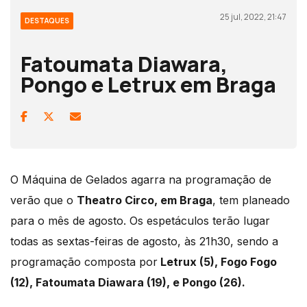
25 jul, 2022, 21:47
DESTAQUES
Fatoumata Diawara,
Pongo e Letrux em Braga
O Máquina de Gelados agarra na programação de
verão que o
Theatro Circo, em Braga
, tem planeado
para o mês de agosto. Os espetáculos terão lugar
todas as sextas-feiras de agosto, às 21h30, sendo a
programação composta por
Letrux (5), Fogo Fogo
(12), Fatoumata Diawara (19), e Pongo (26).