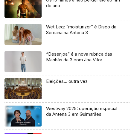
do ano
Wet Leg: “moisturizer” é Disco da
Semana na Antena 3
“Desenjoa” é a nova rubrica das
Manhãs da 3 com Joa Vitor
Eleições… outra vez
Westway 2025: operação especial
da Antena 3 em Guimarães