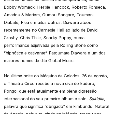
Bobby Womack, Herbie Hancock, Roberto Fonseca,
Amadou & Mariam, Oumou Sangaré, Toumani
Diabaté, Flea e muitos outros, Diawara atuou
recentemente no Carnegie Hall ao lado de David
Crosby, Chris Thile, Snarky Puppy, numa
performance adjetivada pela Rolling Stone como
“hipnótica e cativante”. Fatoumata Diawara é um dos
maiores nomes da dita Global Music.
Na última noite do Máquina de Gelados, 26 de agosto,
o Theatro Circo recebe a nova diva do kuduro,
Pongo, que está atualmente em plena digressão
internacional do seu primeiro álbum a solo,
Sakidila
,
palavra que significa “obrigado” em kimbundu. Natural
de Angola, país que, ainda na infância, trocou por