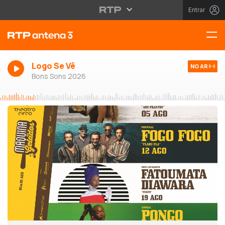
Entrar
Logo Se Vê
NO AR
Bons Sons 2026