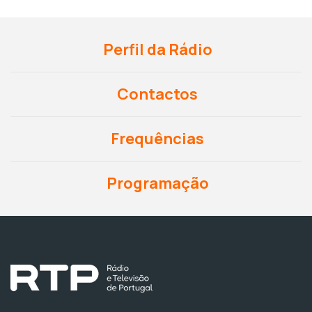
Perfil da Rádio
Contactos
Frequências
Programação