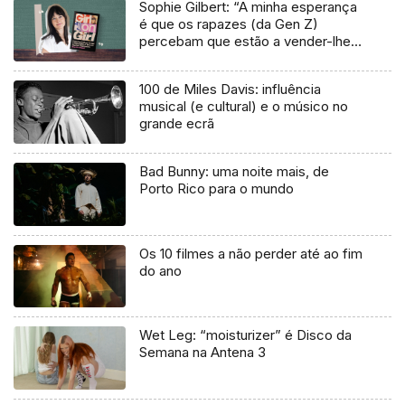
Sophie Gilbert: “A minha esperança
é que os rapazes (da Gen Z)
percebam que estão a vender-lhes
uma mentira”
100 de Miles Davis: influência
musical (e cultural) e o músico no
grande ecrã
Bad Bunny: uma noite mais, de
Porto Rico para o mundo
Os 10 filmes a não perder até ao fim
do ano
Wet Leg: “moisturizer” é Disco da
Semana na Antena 3