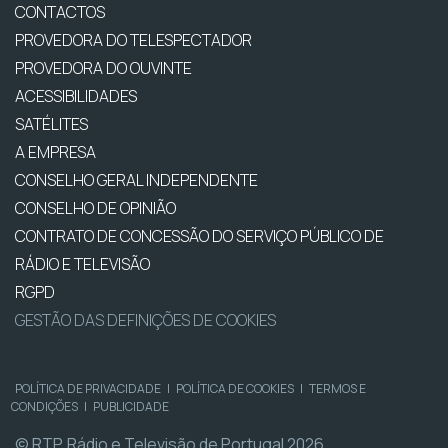
CONTACTOS
PROVEDORA DO TELESPECTADOR
PROVEDORA DO OUVINTE
ACESSIBILIDADES
SATÉLITES
A EMPRESA
CONSELHO GERAL INDEPENDENTE
CONSELHO DE OPINIÃO
CONTRATO DE CONCESSÃO DO SERVIÇO PÚBLICO DE
RÁDIO E TELEVISÃO
RGPD
GESTÃO DAS DEFINIÇÕES DE COOKIES
POLÍTICA DE PRIVACIDADE
|
POLÍTICA DE COOKIES
|
TERMOS E
CONDIÇÕES
|
PUBLICIDADE
© RTP, Rádio e Televisão de Portugal 2026