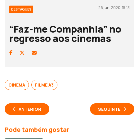
26 jun, 2020, 15:13
DESTAQUES
“Faz-me Companhia” no
regresso aos cinemas
CINEMA
FILME A3
ANTERIOR
SEGUINTE
Pode também gostar