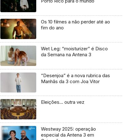
Porto Rico para o mundo
Os 10 filmes a não perder até ao
fim do ano
Wet Leg: “moisturizer” é Disco
da Semana na Antena 3
“Desenjoa” é a nova rubrica das
Manhãs da 3 com Joa Vitor
Eleições… outra vez
Westway 2025: operação
especial da Antena 3 em