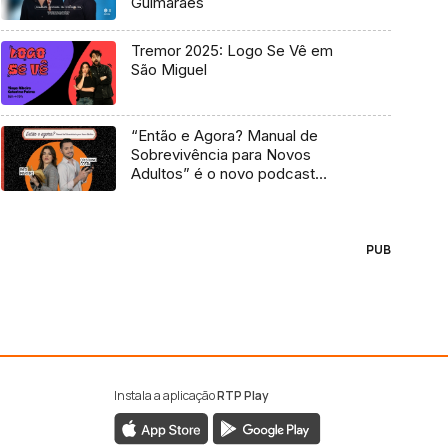
Guimarães
Tremor 2025: Logo Se Vê em
São Miguel
“Então e Agora? Manual de
Sobrevivência para Novos
Adultos” é o novo podcast
Antena 3
PUB
Instala a aplicação
RTP Play