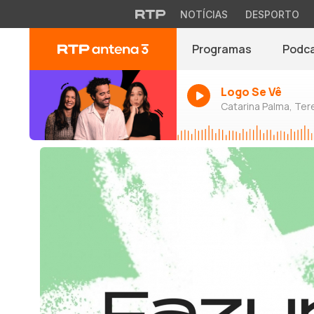
NOTÍCIAS
DESPORTO
Programas
Podc
Logo Se Vê
Catarina Palma, Tere