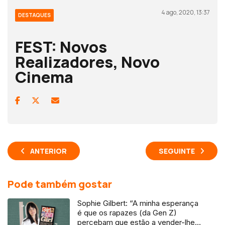
4 ago, 2020, 13:37
DESTAQUES
FEST: Novos
Realizadores, Novo
Cinema
ANTERIOR
SEGUINTE
Pode também gostar
Sophie Gilbert: “A minha esperança
é que os rapazes (da Gen Z)
percebam que estão a vender-lhes