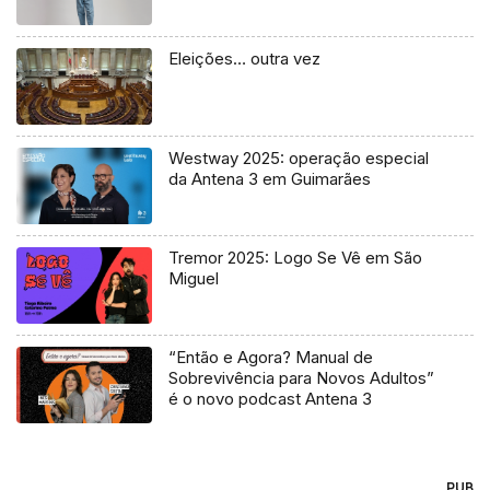
Eleições… outra vez
Westway 2025: operação especial
da Antena 3 em Guimarães
Tremor 2025: Logo Se Vê em São
Miguel
“Então e Agora? Manual de
Sobrevivência para Novos Adultos”
é o novo podcast Antena 3
PUB