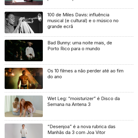
uma mentira”
100 de Miles Davis: influência
musical (e cultural) e o músico no
grande ecrã
Bad Bunny: uma noite mais, de
Porto Rico para o mundo
Os 10 filmes a não perder até ao fim
do ano
Wet Leg: “moisturizer” é Disco da
Semana na Antena 3
“Desenjoa” é a nova rubrica das
Manhãs da 3 com Joa Vitor