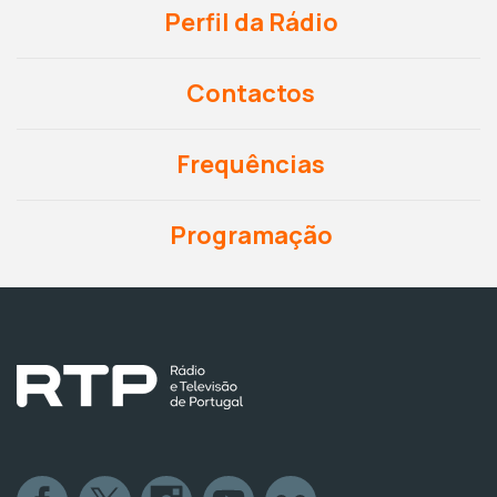
Perfil da Rádio
Contactos
Frequências
Programação