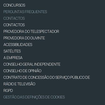
CONCURSOS
PERGUNTAS FREQUENTES
CONTACTOS
CONTACTOS
PROVEDORA DO TELESPECTADOR
PROVEDORA DO OUVINTE
ACESSIBILIDADES
SATÉLITES
A EMPRESA
CONSELHO GERAL INDEPENDENTE
CONSELHO DE OPINIÃO
CONTRATO DE CONCESSÃO DO SERVIÇO PÚBLICO DE
RÁDIO E TELEVISÃO
RGPD
GESTÃO DAS DEFINIÇÕES DE COOKIES