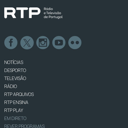
NOTÍCIAS
DESPORTO
TELEVISÃO
RÁDIO
RTP ARQUIVOS
RTP ENSINA
RTP PLAY
EM DIRETO
REVER PROGRAMAS