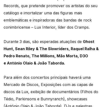
Records, que pretende promover os artistas do seu
catálogo e imortalizar uma das figuras mais
emblemáticas e inspiradoras das bandas de rock
conimbricense – Lux Interior, líder dos Cramps.
Durante 3 dias, são esperadas atuações de
Ghost
Hunt, Sean Riley & The
Slowriders, Raquel Ralha &
Pedro Renato, The Millions, Mão Morta, D3O
e António Olaio & João Taborda.
Para além dos concertos principais haverá uma
Mercado de Discos, Exposições com as capas de
discos da Lux, exibição de documentários (Filhos do
Tédio, Parkinsons e Bunnyranch), showcases
(António Olaio & João Taborda), DJs e palestras