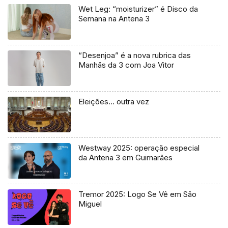
Wet Leg: “moisturizer” é Disco da
Semana na Antena 3
“Desenjoa” é a nova rubrica das
Manhãs da 3 com Joa Vitor
Eleições… outra vez
Westway 2025: operação especial
da Antena 3 em Guimarães
Tremor 2025: Logo Se Vê em São
Miguel