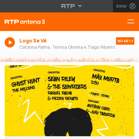
Entrar
Logo Se Vê
NO AR
Catarina Palma, Teresa Oliveira e Tiago Ribeiro