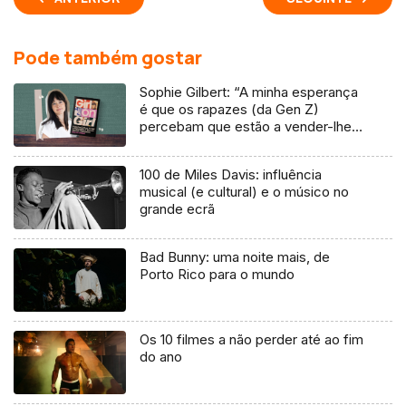
Pode também gostar
Sophie Gilbert: “A minha esperança
é que os rapazes (da Gen Z)
percebam que estão a vender-lhes
uma mentira”
100 de Miles Davis: influência
musical (e cultural) e o músico no
grande ecrã
Bad Bunny: uma noite mais, de
Porto Rico para o mundo
Os 10 filmes a não perder até ao fim
do ano