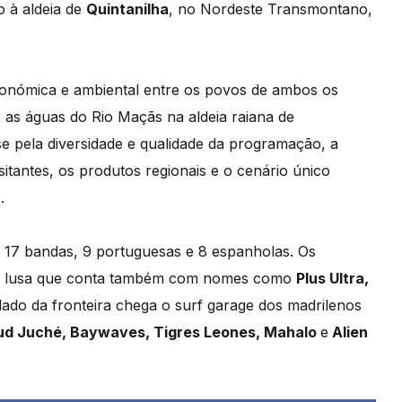
o à aldeia de
Quintanilha
, no Nordeste Transmontano,
stronómica e ambiental entre os povos de ambos os
ar as águas do Rio Maçãs na aldeia raiana de
se pela diversidade e qualidade da programação, a
itantes, os produtos regionais e o cenário único
.
 17 bandas, 9 portuguesas e 8 espanholas. Os
 lusa que conta também com nomes como
Plus Ultra,
 lado da fronteira chega o surf garage dos madrilenos
d Juché, Baywaves, Tigres Leones, Mahalo
e
Alien