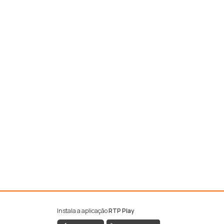
Instala a aplicação
RTP Play