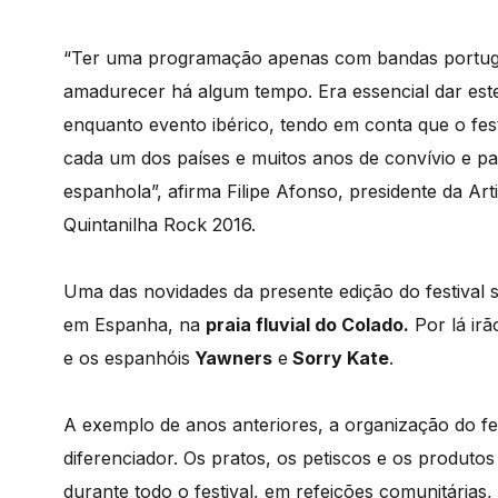
“Ter uma programação apenas com bandas portugu
amadurecer há algum tempo. Era essencial dar est
enquanto evento ibérico, tendo em conta que o fes
cada um dos países e muitos anos de convívio e pa
espanhola”, afirma Filipe Afonso, presidente da Ar
Quintanilha Rock 2016.
Uma das novidades da presente edição do festival 
em Espanha, na
praia fluvial do Colado.
Por lá irã
e os espanhóis
Yawners
e
Sorry Kate
.
A exemplo de anos anteriores, a organização do fe
diferenciador. Os pratos, os petiscos e os produtos
durante todo o festival, em refeições comunitária