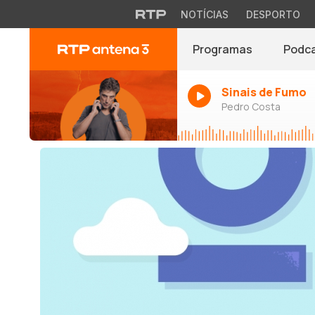
NOTÍCIAS
DESPORTO
Programas
Podc
Sinais de Fumo
Pedro Costa