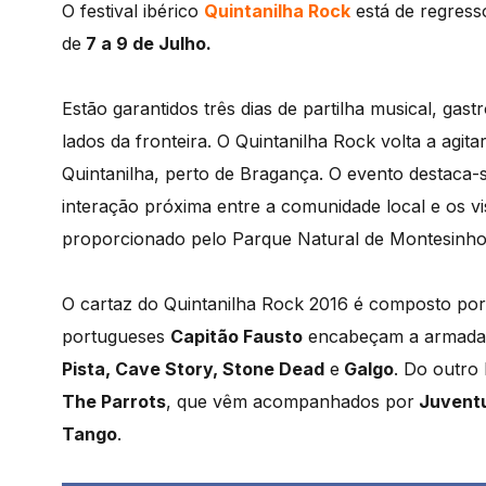
O festival ibérico
Quintanilha Rock
está de regress
de
7 a 9 de Julho.
Estão garantidos três dias de partilha musical, ga
lados da fronteira. O Quintanilha Rock volta a agit
Quintanilha, perto de Bragança. O evento destaca-
interação próxima entre a comunidade local e os vis
proporcionado pelo Parque Natural de Montesinho
O cartaz do Quintanilha Rock 2016 é composto por
portugueses
Capitão Fausto
encabeçam a armada
Pista, Cave Story, Stone Dead
e
Galgo
. Do outro
The Parrots
, que vêm acompanhados por
Juventu
Tango
.