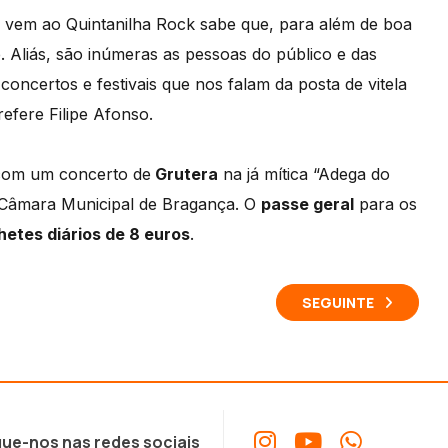
em vem ao Quintanilha Rock sabe que, para além de boa
. Aliás, são inúmeras as pessoas do público e das
ncertos e festivais que nos falam da posta de vitela
efere Filipe Afonso.
o com um concerto de
Grutera
na já mítica “Adega do
 Câmara Municipal de Bragança. O
passe geral
para os
lhetes diários de 8 euros
.
SEGUINTE
ue-nos nas redes sociais