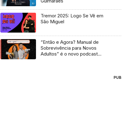
Guimarães
Tremor 2025: Logo Se Vê em
São Miguel
“Então e Agora? Manual de
Sobrevivência para Novos
Adultos” é o novo podcast
Antena 3
PUB