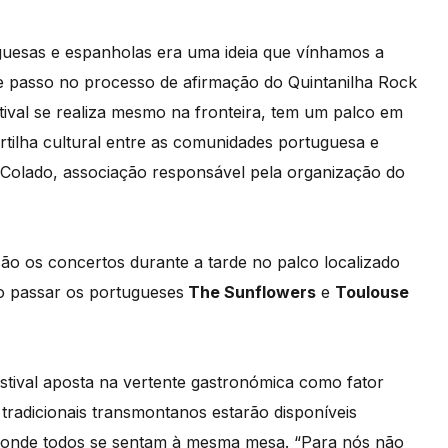
esas e espanholas era uma ideia que vínhamos a
e passo no processo de afirmação do Quintanilha Rock
tival se realiza mesmo na fronteira, tem um palco em
rtilha cultural entre as comunidades portuguesa e
tiColado, associação responsável pela organização do
são os concertos durante a tarde no palco localizado
o passar os portugueses
The Sunflowers
e
Toulouse
stival aposta na vertente gastronómica como fator
 tradicionais transmontanos estarão disponíveis
s, onde todos se sentam à mesma mesa. “Para nós não