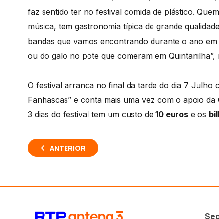
faz sentido ter no festival comida de plástico. Qu
música, tem gastronomia típica de grande qualidade
bandas que vamos encontrando durante o ano em co
ou do galo no pote que comeram em Quintanilha”, r
O festival arranca no final da tarde do dia 7 Julh
Fanhascas” e conta mais uma vez com o apoio da
3 dias do festival tem um custo de
10 euros
e os
bi
ANTERIOR
Seg