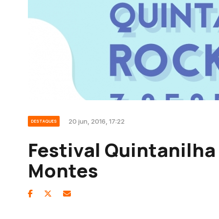
20 jun, 2016, 17:22
DESTAQUES
Festival Quintanilha
Montes