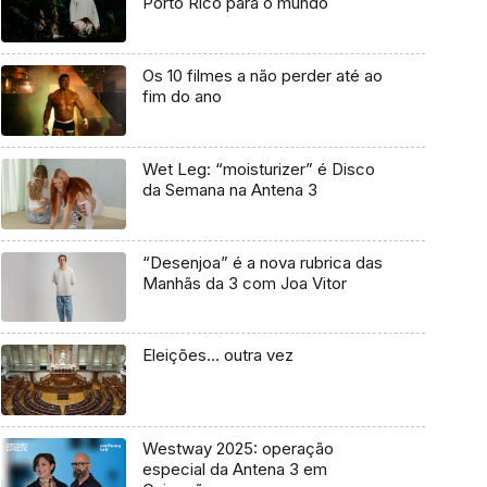
Porto Rico para o mundo
Os 10 filmes a não perder até ao
fim do ano
Wet Leg: “moisturizer” é Disco
da Semana na Antena 3
“Desenjoa” é a nova rubrica das
Manhãs da 3 com Joa Vitor
Eleições… outra vez
Westway 2025: operação
especial da Antena 3 em