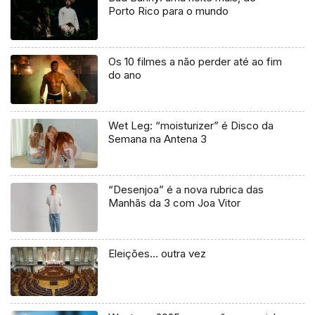
Porto Rico para o mundo
Os 10 filmes a não perder até ao fim
do ano
Wet Leg: “moisturizer” é Disco da
Semana na Antena 3
“Desenjoa” é a nova rubrica das
Manhãs da 3 com Joa Vitor
Eleições… outra vez