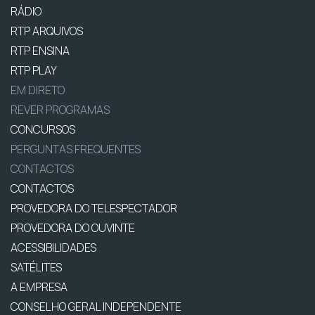
RÁDIO
RTP ARQUIVOS
RTP ENSINA
RTP PLAY
EM DIRETO
REVER PROGRAMAS
CONCURSOS
PERGUNTAS FREQUENTES
CONTACTOS
CONTACTOS
PROVEDORA DO TELESPECTADOR
PROVEDORA DO OUVINTE
ACESSIBILIDADES
SATÉLITES
A EMPRESA
CONSELHO GERAL INDEPENDENTE