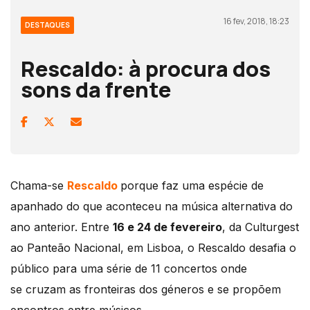
16 fev, 2018, 18:23
DESTAQUES
Rescaldo: à procura dos
sons da frente
Chama-se
Rescaldo
porque faz uma espécie de
apanhado do que aconteceu na música alternativa do
ano anterior. Entre
16 e 24 de fevereiro
, da Culturgest
ao Panteão Nacional, em Lisboa, o Rescaldo desafia o
público para uma série de 11 concertos onde
se cruzam as fronteiras dos géneros e se propõem