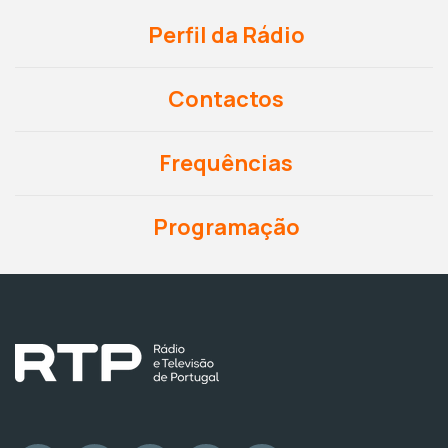
Perfil da Rádio
Contactos
Frequências
Programação