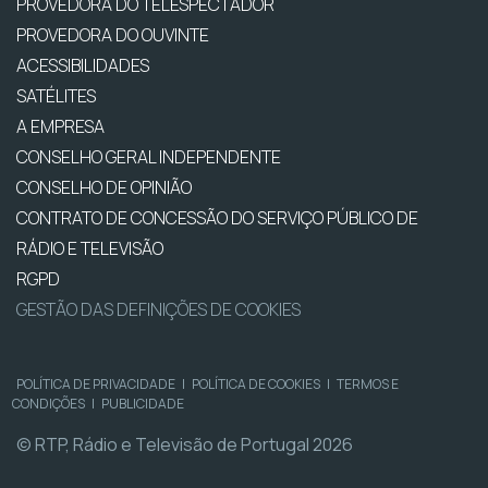
PROVEDORA DO TELESPECTADOR
PROVEDORA DO OUVINTE
ACESSIBILIDADES
SATÉLITES
A EMPRESA
CONSELHO GERAL INDEPENDENTE
CONSELHO DE OPINIÃO
CONTRATO DE CONCESSÃO DO SERVIÇO PÚBLICO DE
RÁDIO E TELEVISÃO
RGPD
GESTÃO DAS DEFINIÇÕES DE COOKIES
POLÍTICA DE PRIVACIDADE
|
POLÍTICA DE COOKIES
|
TERMOS E
CONDIÇÕES
|
PUBLICIDADE
© RTP, Rádio e Televisão de Portugal 2026