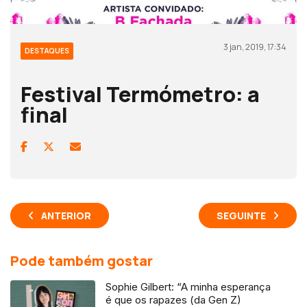
3 jan, 2019, 17:34
DESTAQUES
Festival Termómetro: a
final
ANTERIOR
SEGUINTE
Pode também gostar
Sophie Gilbert: “A minha esperança
é que os rapazes (da Gen Z)