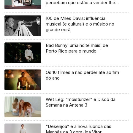
percebam que estão a vender-lhes
uma mentira”
100 de Miles Davis: influência
musical (e cultural) e o músico no
grande ecrã
Bad Bunny: uma noite mais, de
Porto Rico para o mundo
Os 10 filmes a não perder até ao fim
do ano
Wet Leg: “moisturizer” é Disco da
Semana na Antena 3
“Desenjoa” é a nova rubrica das
Manhãs da 3 com Joa Vitor