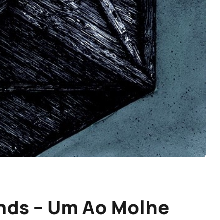
nds – Um Ao Molhe