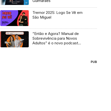
Guimarães
Tremor 2025: Logo Se Vê em
São Miguel
“Então e Agora? Manual de
Sobrevivência para Novos
Adultos” é o novo podcast
Antena 3
PUB