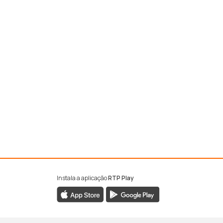
Instala a aplicação
RTP Play