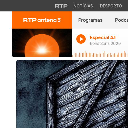
NOTÍCIAS
DESPORTO
Programas
Podc
Especial A3
Bons Sons 2026