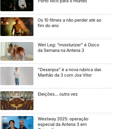
Porto Rico para o mundo
Os 10 filmes a não perder até ao
fim do ano
Wet Leg: “moisturizer” é Disco
da Semana na Antena 3
“Desenjoa” é a nova rubrica das
Manhãs da 3 com Joa Vitor
Eleições… outra vez
Westway 2025: operação
especial da Antena 3 em