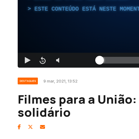
ESTE CONTEÚDO ESTÁ NESTE MOMEN
9 mar, 2021, 13:52
DESTAQUES
Filmes para a União
solidário