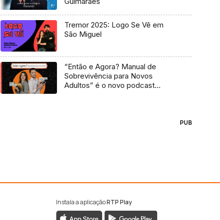
Guimarães
Tremor 2025: Logo Se Vê em
São Miguel
“Então e Agora? Manual de
Sobrevivência para Novos
Adultos” é o novo podcast
Antena 3
PUB
Instala a aplicação
RTP Play