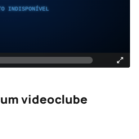
TO INDISPONÍVEL
: um videoclube