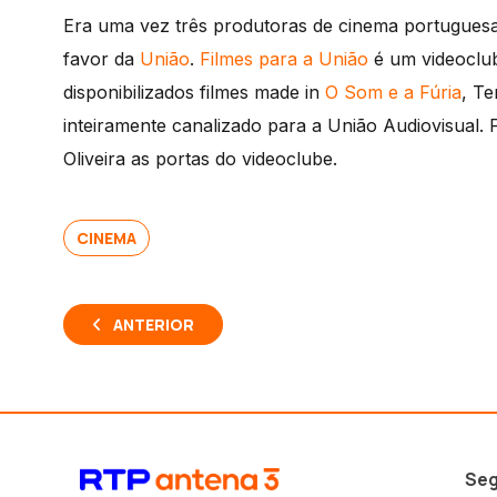
Era uma vez três produtoras de cinema portuguesas
favor da
União
.
Filmes para a União
é um videoclub
disponibilizados filmes made in
O Som e a Fúria
, T
inteiramente canalizado para a União Audiovisual. 
Oliveira as portas do videoclube.
CINEMA
ANTERIOR
Seg