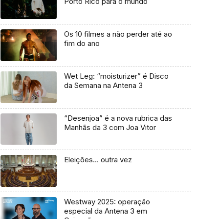
Porto Rico para o mundo
Os 10 filmes a não perder até ao
fim do ano
Wet Leg: “moisturizer” é Disco
da Semana na Antena 3
“Desenjoa” é a nova rubrica das
Manhãs da 3 com Joa Vitor
Eleições… outra vez
Westway 2025: operação
especial da Antena 3 em