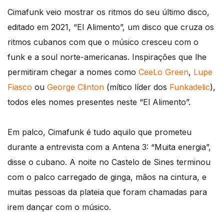
Cimafunk veio mostrar os ritmos do seu último disco,
editado em 2021, “El Alimento”, um disco que cruza os
ritmos cubanos com que o músico cresceu com o
funk e a soul norte-americanas. Inspirações que lhe
permitiram chegar a nomes como
CeeLo Green
,
Lupe
Fiasco
ou
George Clinton
(mítico líder dos
Funkadelic
),
todos eles nomes presentes neste “El Alimento”.
Em palco, Cimafunk é tudo aquilo que prometeu
durante a entrevista com a Antena 3: “Muita energia”,
disse o cubano. A noite no Castelo de Sines terminou
com o palco carregado de ginga, mãos na cintura, e
muitas pessoas da plateia que foram chamadas para
irem dançar com o músico.