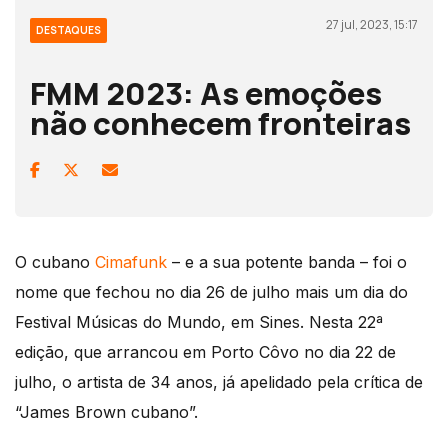
27 jul, 2023, 15:17
DESTAQUES
FMM 2023: As emoções
não conhecem fronteiras
O cubano
Cimafunk
– e a sua potente banda – foi o
nome que fechou no dia 26 de julho mais um dia do
Festival Músicas do Mundo, em Sines. Nesta 22ª
edição, que arrancou em Porto Côvo no dia 22 de
julho, o artista de 34 anos, já apelidado pela crítica de
“James Brown cubano”.