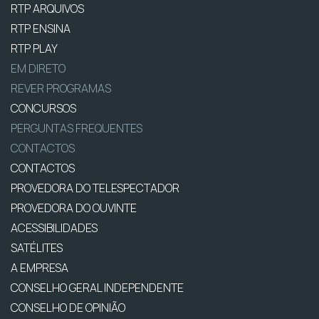
RTP ARQUIVOS
RTP ENSINA
RTP PLAY
EM DIRETO
REVER PROGRAMAS
CONCURSOS
PERGUNTAS FREQUENTES
CONTACTOS
CONTACTOS
PROVEDORA DO TELESPECTADOR
PROVEDORA DO OUVINTE
ACESSIBILIDADES
SATÉLITES
A EMPRESA
CONSELHO GERAL INDEPENDENTE
CONSELHO DE OPINIÃO