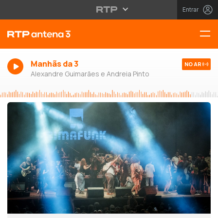
Entrar
Manhãs da 3
NO AR
Alexandre Guimarães e Andreia Pinto