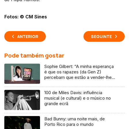
Fotos: © CM Sines
ANTERIOR
SEGUINTE
Pode também gostar
Sophie Gilbert: “A minha esperança
é que os rapazes (da Gen Z)
percebam que estão a vender-lhes
uma mentira”
100 de Miles Davis: influência
musical (e cultural) e o músico no
grande ecrã
Bad Bunny: uma noite mais, de
Porto Rico para o mundo