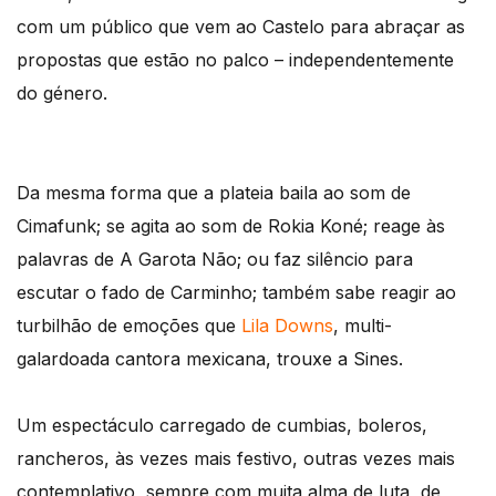
com um público que vem ao Castelo para abraçar as
propostas que estão no palco – independentemente
do género.
Da mesma forma que a plateia baila ao som de
Cimafunk; se agita ao som de Rokia Koné; reage às
palavras de A Garota Não; ou faz silêncio para
escutar o fado de Carminho; também sabe reagir ao
turbilhão de emoções que
Lila Downs
, multi-
galardoada cantora mexicana, trouxe a Sines.
Um espectáculo carregado de cumbias, boleros,
rancheros, às vezes mais festivo, outras vezes mais
contemplativo, sempre com muita alma de luta, de