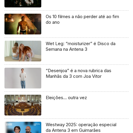
Os 10 filmes a não perder até ao fim
do ano
Wet Leg: “moisturizer” é Disco da
Semana na Antena 3
“Desenjoa” é a nova rubrica das
Manhãs da 3 com Joa Vitor
Eleições… outra vez
Westway 2025: operação especial
da Antena 3 em Guimarães