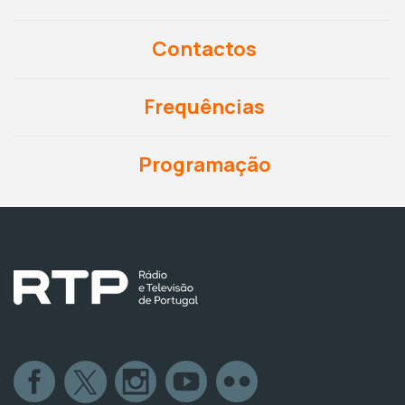
Contactos
Frequências
Programação