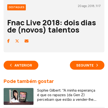
20 ago, 2018, 11:17
DESTAQUES
Fnac Live 2018: dois dias
de (novos) talentos
ANTERIOR
SEGUINTE
Pode também gostar
Sophie Gilbert: “A minha esperança
é que os rapazes (da Gen Z)
percebam que estão a vender-lhes
uma mentira”