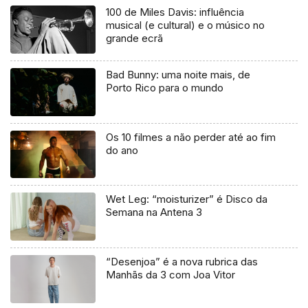
100 de Miles Davis: influência
musical (e cultural) e o músico no
grande ecrã
Bad Bunny: uma noite mais, de
Porto Rico para o mundo
Os 10 filmes a não perder até ao fim
do ano
Wet Leg: “moisturizer” é Disco da
Semana na Antena 3
“Desenjoa” é a nova rubrica das
Manhãs da 3 com Joa Vitor