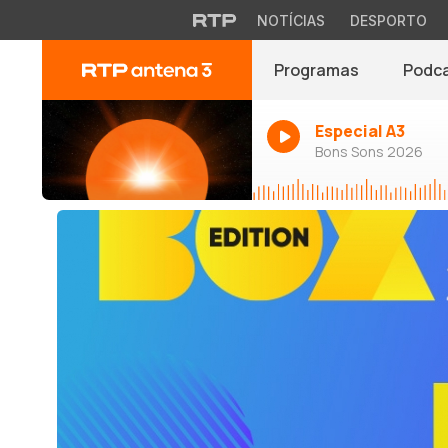
NOTÍCIAS
DESPORTO
Programas
Podc
Especial A3
Bons Sons 2026