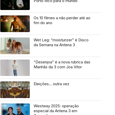
Porto Rico para o mundo
Os 10 filmes a não perder até ao
fim do ano
Wet Leg: “moisturizer” é Disco
da Semana na Antena 3
“Desenjoa” é a nova rubrica das
Manhãs da 3 com Joa Vitor
Eleições… outra vez
Westway 2025: operação
especial da Antena 3 em