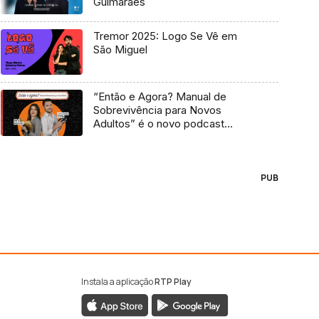
Guimarães
Tremor 2025: Logo Se Vê em
São Miguel
“Então e Agora? Manual de
Sobrevivência para Novos
Adultos” é o novo podcast
Antena 3
PUB
Instala a aplicação
RTP Play