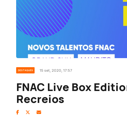
15 set, 2020, 17:57
DESTAQUES
FNAC Live Box Editio
Recreios