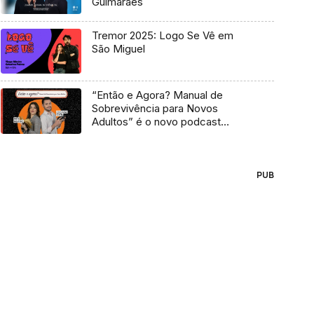
Guimarães
Tremor 2025: Logo Se Vê em
São Miguel
“Então e Agora? Manual de
Sobrevivência para Novos
Adultos” é o novo podcast
Antena 3
PUB