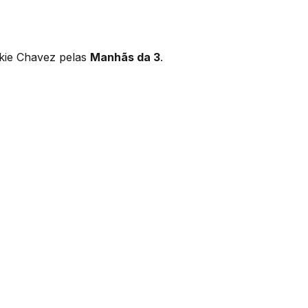
nkie Chavez pelas
Manhãs da 3
.