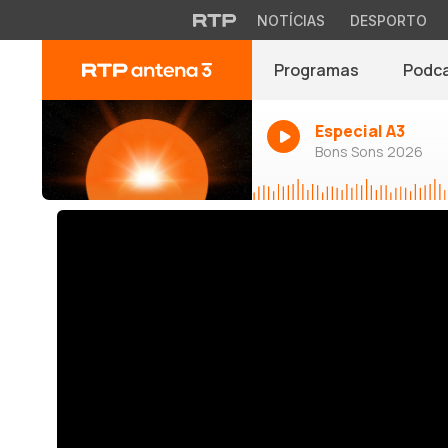
NOTÍCIAS
DESPORTO
Programas
Podc
Especial A3
Bons Sons 2026