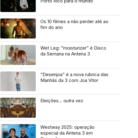
Porto Rico para o mundo
Os 10 filmes a não perder até ao
fim do ano
Wet Leg: “moisturizer” é Disco
da Semana na Antena 3
“Desenjoa” é a nova rubrica das
Manhãs da 3 com Joa Vitor
Eleições… outra vez
Westway 2025: operação
especial da Antena 3 em