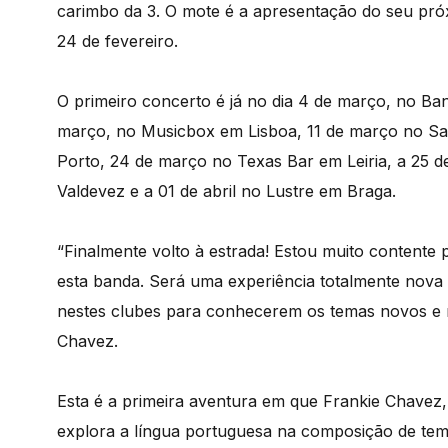
carimbo da 3. O mote é a apresentação do seu pr
24 de fevereiro.
O primeiro concerto é já no dia 4 de março, no B
março, no Musicbox em Lisboa, 11 de março no Sa
Porto, 24 de março no Texas Bar em Leiria, a 25 
Valdevez e a 01 de abril no Lustre em Braga.
“Finalmente volto à estrada! Estou muito contente
esta banda. Será uma experiência totalmente nova 
nestes clubes para conhecerem os temas novos e re
Chavez.
Esta é a primeira aventura em que Frankie Chavez
explora a língua portuguesa na composição de tem