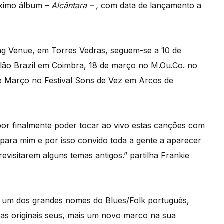
óximo álbum –
Alcântara – ,
com data de lançamento a
ang Venue, em Torres Vedras, seguem-se a 10 de
lão Brazil em Coimbra, 18 de março no M.Ou.Co. no
de Março no Festival Sons de Vez em Arcos de
 por finalmente poder tocar ao vivo estas canções com
para mim e por isso convido toda a gente a aparecer
visitarem alguns temas antigos.” partilha Frankie
, um dos grandes nomes do Blues/Folk português,
as originais seus, mais um novo marco na sua