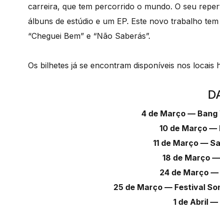
carreira, que tem percorrido o mundo. O seu repert
álbuns de estúdio e um EP. Este novo trabalho tem 
“Cheguei Bem” e “Não Saberás”.
Os bilhetes já se encontram disponíveis nos locais 
D
4 de Março — Bang
10 de Março —
11 de Março — Sa
18 de Março —
24 de Março — 
25 de Março — Festival So
1 de Abril 