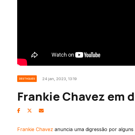
24 jan, 2023, 13:19
DESTAQUES
Frankie Chavez em d
Frankie Chavez
anuncia uma digressão por alguns d