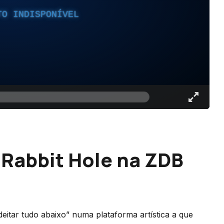
TO INDISPONÍVEL
Rabbit Hole na ZDB
eitar tudo abaixo” numa plataforma artística a que