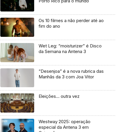
Porto Rico para o mundo
Os 10 filmes a não perder até ao
fim do ano
Wet Leg: “moisturizer” é Disco
da Semana na Antena 3
“Desenjoa” é a nova rubrica das
Manhãs da 3 com Joa Vitor
Eleições… outra vez
Westway 2025: operação
especial da Antena 3 em