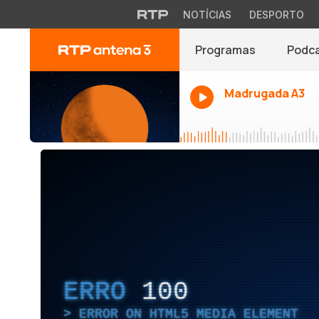
NOTÍCIAS
DESPORTO
Programas
Podc
Madrugada A3
ERRO
100
ERROR ON HTML5 MEDIA ELEMENT