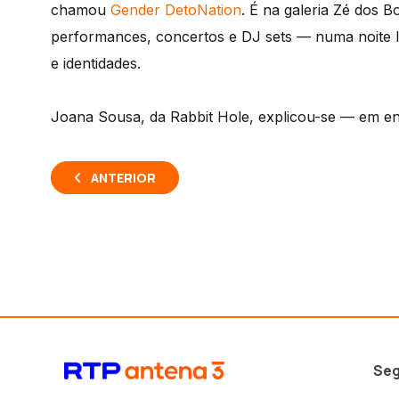
chamou
Gender DetoNation
. É na galeria Zé dos B
performances, concertos e DJ sets — numa noite l
e identidades.
Joana Sousa, da Rabbit Hole, explicou-se — em entr
ANTERIOR
Seg