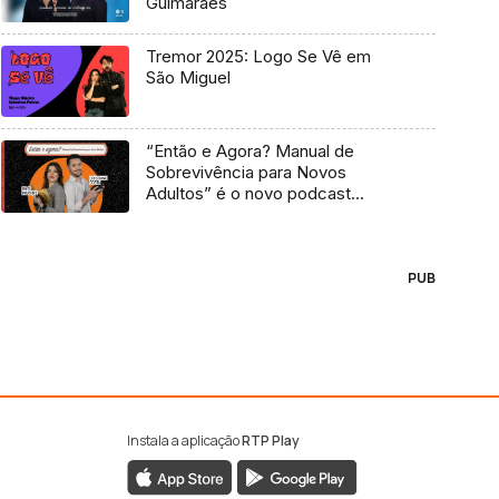
Guimarães
Tremor 2025: Logo Se Vê em
São Miguel
“Então e Agora? Manual de
Sobrevivência para Novos
Adultos” é o novo podcast
Antena 3
PUB
Instala a aplicação
RTP Play