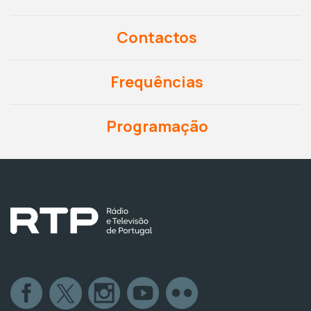
Contactos
Frequências
Programação