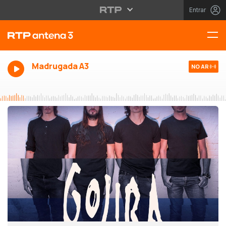
Entrar
Madrugada A3
NO AR