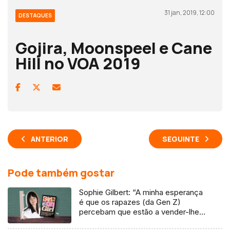
31 jan, 2019, 12:00
DESTAQUES
Gojira, Moonspeel e Cane
Hill no VOA 2019
ANTERIOR
SEGUINTE
Pode também gostar
Sophie Gilbert: “A minha esperança
é que os rapazes (da Gen Z)
percebam que estão a vender-lhes
uma mentira”