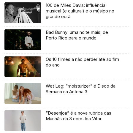
100 de Miles Davis: influência
musical (e cultural) e o músico no
grande ecrã
Bad Bunny: uma noite mais, de
Porto Rico para o mundo
Os 10 filmes a não perder até ao fim
do ano
Wet Leg: “moisturizer” é Disco da
Semana na Antena 3
“Desenjoa” é a nova rubrica das
Manhãs da 3 com Joa Vitor