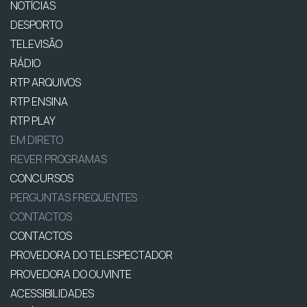
NOTÍCIAS
DESPORTO
TELEVISÃO
RÁDIO
RTP ARQUIVOS
RTP ENSINA
RTP PLAY
EM DIRETO
REVER PROGRAMAS
CONCURSOS
PERGUNTAS FREQUENTES
CONTACTOS
CONTACTOS
PROVEDORA DO TELESPECTADOR
PROVEDORA DO OUVINTE
ACESSIBILIDADES