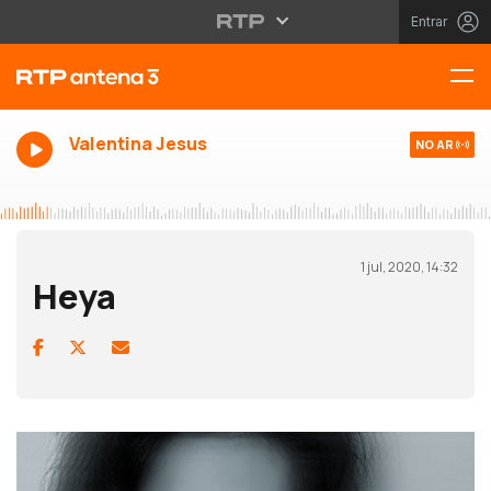
Entrar
Valentina Jesus
NO AR
1 jul, 2020, 14:32
Heya