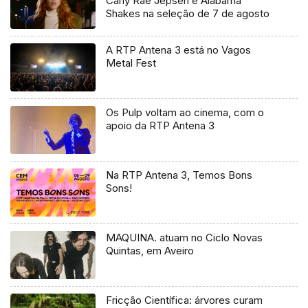
Carly Rae Jepsen e Alabama
Shakes na seleção de 7 de agosto
A RTP Antena 3 está no Vagos
Metal Fest
Os Pulp voltam ao cinema, com o
apoio da RTP Antena 3
Na RTP Antena 3, Temos Bons
Sons!
MAQUINA. atuam no Ciclo Novas
Quintas, em Aveiro
Fricção Científica: árvores curam