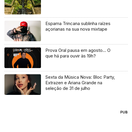
Espama Trincana sublinha raízes
açorianas na sua nova mixtape
Prova Oral pausa em agosto… O
que há para ouvir às 19h?
Sexta da Música Nova: Bloc Party,
Extrazen e Ariana Grande na
seleção de 31 de julho
PUB