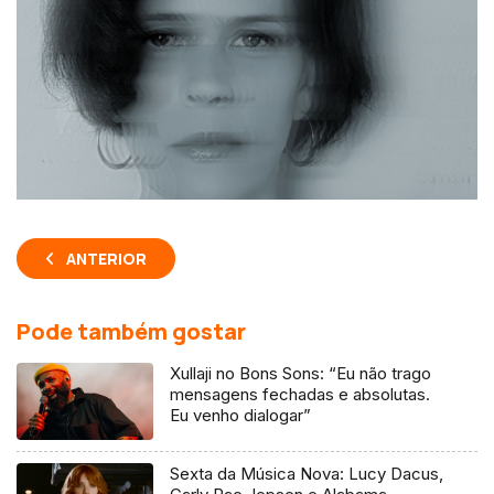
ANTERIOR
Pode também gostar
Xullaji no Bons Sons: “Eu não trago
mensagens fechadas e absolutas.
Eu venho dialogar”
Sexta da Música Nova: Lucy Dacus,