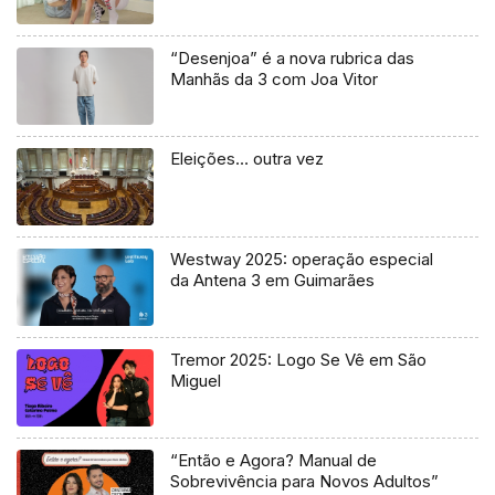
“Desenjoa” é a nova rubrica das
Manhãs da 3 com Joa Vitor
Eleições… outra vez
Westway 2025: operação especial
da Antena 3 em Guimarães
Tremor 2025: Logo Se Vê em São
Miguel
“Então e Agora? Manual de
Sobrevivência para Novos Adultos”