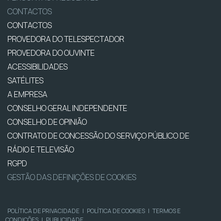
CONTACTOS
CONTACTOS
PROVEDORA DO TELESPECTADOR
PROVEDORA DO OUVINTE
ACESSIBILIDADES
SATÉLITES
A EMPRESA
CONSELHO GERAL INDEPENDENTE
CONSELHO DE OPINIÃO
CONTRATO DE CONCESSÃO DO SERVIÇO PÚBLICO DE
RÁDIO E TELEVISÃO
RGPD
GESTÃO DAS DEFINIÇÕES DE COOKIES
POLÍTICA DE PRIVACIDADE
|
POLÍTICA DE COOKIES
|
TERMOS E
CONDIÇÕES
|
PUBLICIDADE