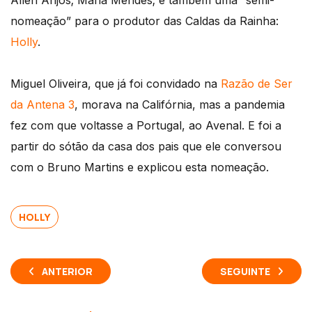
Allen Anjos; Maria Mendes; e também uma “semi-
nomeação” para o produtor das Caldas da Rainha:
Holly
.
Miguel Oliveira, que já foi convidado na
Razão de Ser
da Antena 3
, morava na Califórnia, mas a pandemia
fez com que voltasse a Portugal, ao Avenal. E foi a
partir do sótão da casa dos pais que ele conversou
com o Bruno Martins e explicou esta nomeação.
HOLLY
ANTERIOR
SEGUINTE