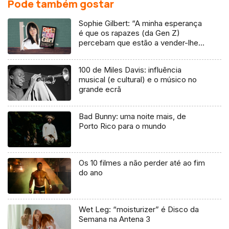
Pode também gostar
Sophie Gilbert: “A minha esperança
é que os rapazes (da Gen Z)
percebam que estão a vender-lhes
uma mentira”
100 de Miles Davis: influência
musical (e cultural) e o músico no
grande ecrã
Bad Bunny: uma noite mais, de
Porto Rico para o mundo
Os 10 filmes a não perder até ao fim
do ano
Wet Leg: “moisturizer” é Disco da
Semana na Antena 3