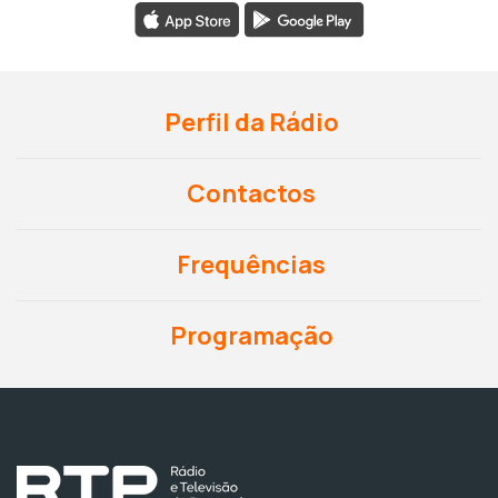
Perfil da Rádio
Contactos
Frequências
Programação