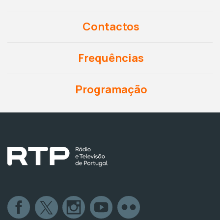
Contactos
Frequências
Programação