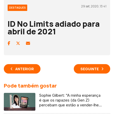
29 set, 2020, 13:41
DESTAQUES
ID No Limits adiado para
abril de 2021
ANTERIOR
SEGUINTE
Pode também gostar
Sophie Gilbert: “A minha esperança
é que os rapazes (da Gen Z)
percebam que estão a vender-lhes
uma mentira”