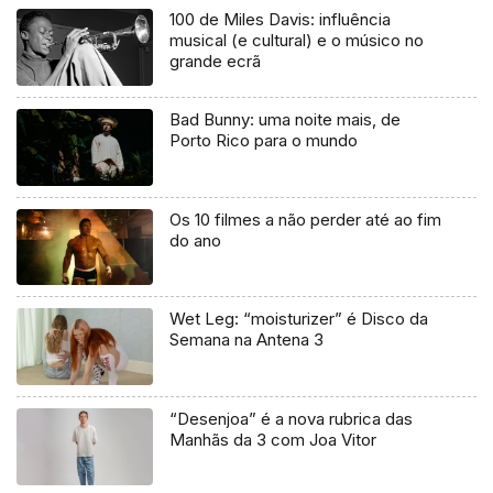
100 de Miles Davis: influência
musical (e cultural) e o músico no
grande ecrã
Bad Bunny: uma noite mais, de
Porto Rico para o mundo
Os 10 filmes a não perder até ao fim
do ano
Wet Leg: “moisturizer” é Disco da
Semana na Antena 3
“Desenjoa” é a nova rubrica das
Manhãs da 3 com Joa Vitor