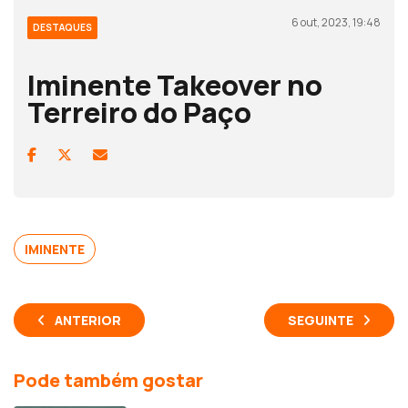
6 out, 2023, 19:48
DESTAQUES
Iminente Takeover no
Terreiro do Paço
IMINENTE
ANTERIOR
SEGUINTE
Pode também gostar