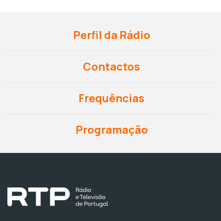
Perfil da Rádio
Contactos
Frequências
Programação