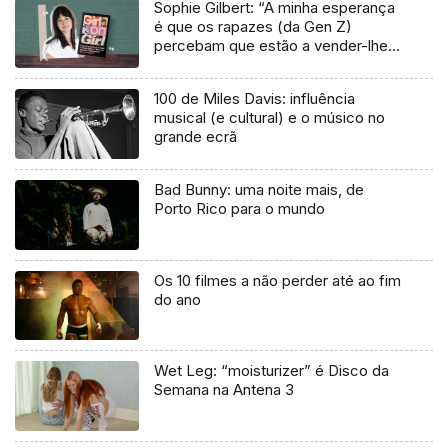
Sophie Gilbert: “A minha esperança
é que os rapazes (da Gen Z)
percebam que estão a vender-lhes
uma mentira”
100 de Miles Davis: influência
musical (e cultural) e o músico no
grande ecrã
Bad Bunny: uma noite mais, de
Porto Rico para o mundo
Os 10 filmes a não perder até ao fim
do ano
Wet Leg: “moisturizer” é Disco da
Semana na Antena 3