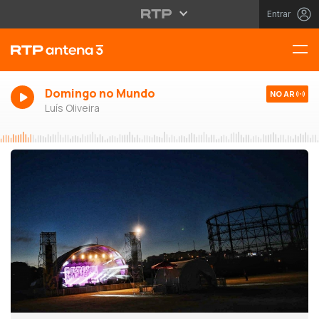
Entrar
Domingo no Mundo
NO AR
Luís Oliveira