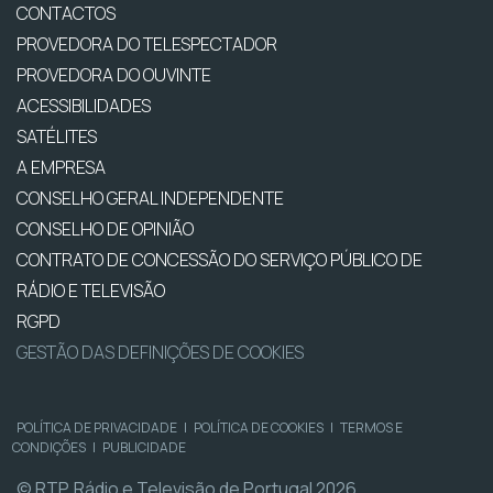
CONTACTOS
PROVEDORA DO TELESPECTADOR
PROVEDORA DO OUVINTE
ACESSIBILIDADES
SATÉLITES
A EMPRESA
CONSELHO GERAL INDEPENDENTE
CONSELHO DE OPINIÃO
CONTRATO DE CONCESSÃO DO SERVIÇO PÚBLICO DE
RÁDIO E TELEVISÃO
RGPD
GESTÃO DAS DEFINIÇÕES DE COOKIES
POLÍTICA DE PRIVACIDADE
|
POLÍTICA DE COOKIES
|
TERMOS E
CONDIÇÕES
|
PUBLICIDADE
© RTP, Rádio e Televisão de Portugal 2026