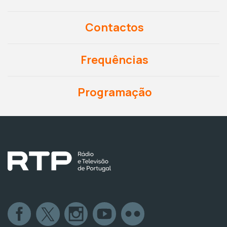
Contactos
Frequências
Programação