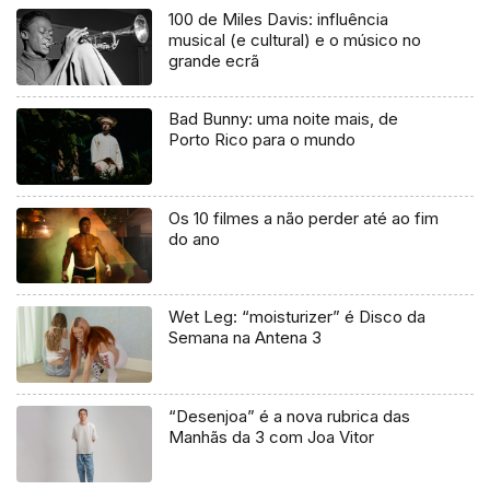
100 de Miles Davis: influência
musical (e cultural) e o músico no
grande ecrã
Bad Bunny: uma noite mais, de
Porto Rico para o mundo
Os 10 filmes a não perder até ao fim
do ano
Wet Leg: “moisturizer” é Disco da
Semana na Antena 3
“Desenjoa” é a nova rubrica das
Manhãs da 3 com Joa Vitor