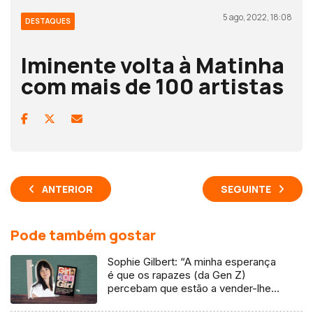
5 ago, 2022, 18:08
DESTAQUES
Iminente volta à Matinha
com mais de 100 artistas
ANTERIOR
SEGUINTE
Pode também gostar
Sophie Gilbert: “A minha esperança
é que os rapazes (da Gen Z)
percebam que estão a vender-lhes
uma mentira”