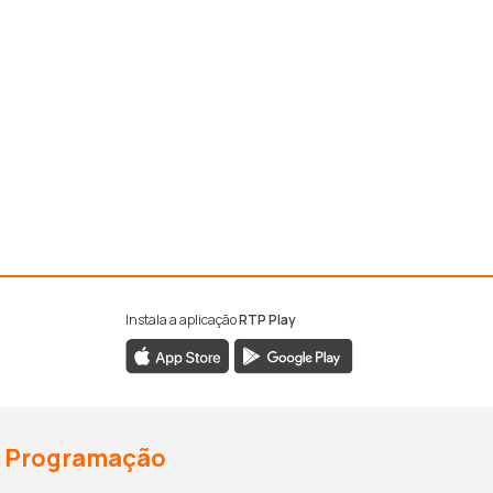
Instala a aplicação
RTP Play
Programação