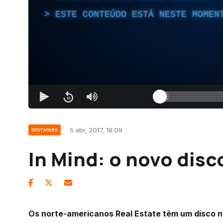
ESTE CONTEÚDO ESTÁ NESTE MOMEN
5 abr, 2017, 18:09
DESTAQUES
In Mind: o novo disc
Os norte-americanos Real Estate têm um disco 