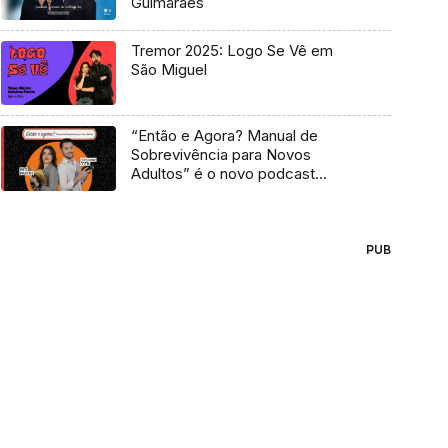
Guimarães
Tremor 2025: Logo Se Vê em
São Miguel
“Então e Agora? Manual de
Sobrevivência para Novos
Adultos” é o novo podcast
Antena 3
PUB