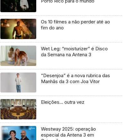
Porto Rico para o mundo
Os 10 filmes a não perder até ao
fim do ano
Wet Leg: “moisturizer” é Disco
da Semana na Antena 3
“Desenjoa” é a nova rubrica das
Manhãs da 3 com Joa Vitor
Eleições… outra vez
Westway 2025: operação
especial da Antena 3 em