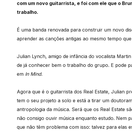
com um novo guitarrista, e foi com ele que o Br
trabalho.
É uma banda renovada para construir um novo disc
aprender as canções antigas ao mesmo tempo que
Julian Lynch, amigo de infância do vocalista Marti
de já conhecer bem o trabalho do grupo. E pode p
em
In Mind
.
Agora que é o guitarrista dos Real Estate, Julian 
tem o seu projeto a solo e está a tirar um douto
antropologia da música. Será que os Real Estate 
não consigo ouvir música enquanto estudo. Nem p
que não têm problema com isso: talvez para elas 