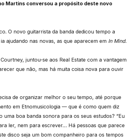
uno Martins conversou a propósito deste novo
o. O novo guitarrista da banda dedicou tempo a
 ia ajudando nas novas, as que aparecem em
In Mind
.
n Courtney, juntou-se aos Real Estate com a vantagem
arecer que não, mas há muita coisa nova para ouvir
precisa de organizar melhor o seu tempo, até porque
ramento em Etnomusicologia — que é como quem diz
são uma boa banda sonora para os seus estudos? “Eu
ara ler, nem para escrever… Há pessoas que parece
este disco seja um bom companheiro para os tempos