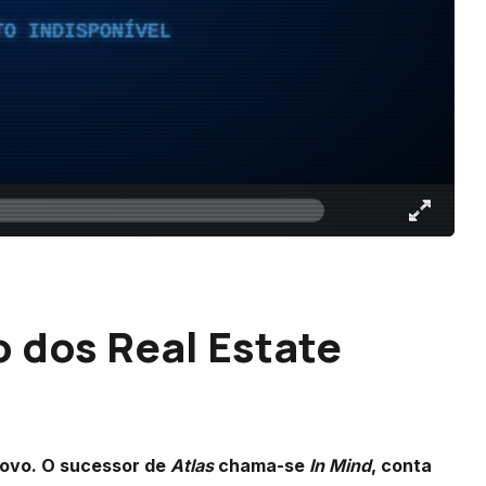
TO INDISPONÍVEL
o dos Real Estate
novo. O sucessor de
Atlas
chama-se
In Mind
, conta