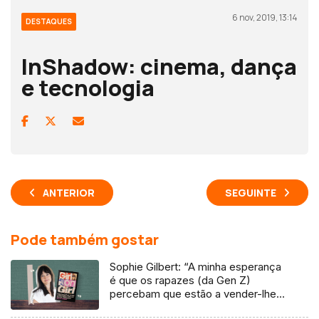
6 nov, 2019, 13:14
DESTAQUES
InShadow: cinema, dança
e tecnologia
ANTERIOR
SEGUINTE
Pode também gostar
Sophie Gilbert: “A minha esperança
é que os rapazes (da Gen Z)
percebam que estão a vender-lhes
uma mentira”