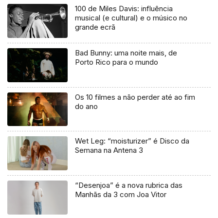
100 de Miles Davis: influência
musical (e cultural) e o músico no
grande ecrã
Bad Bunny: uma noite mais, de
Porto Rico para o mundo
Os 10 filmes a não perder até ao fim
do ano
Wet Leg: “moisturizer” é Disco da
Semana na Antena 3
“Desenjoa” é a nova rubrica das
Manhãs da 3 com Joa Vitor