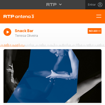
Entrar
Snack Bar
NO AR
Teresa Oliveira