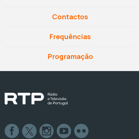
Contactos
Frequências
Programação