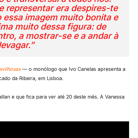
e representar era despires-te
o essa imagem muito bonita e
ima muito dessa figura: de
tro, a mostrar-se e a andar à
devagar.”
avilhosas
— o monólogo que Ivo Canelas apresenta a
cado da Ribeira, em Lisboa.
lan e que fica para ver até 20 deste mês. A Vanessa