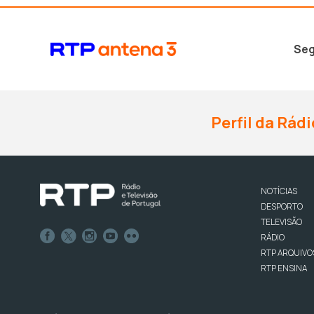
Seg
Perfil da Rádi
NOTÍCIAS
DESPORTO
TELEVISÃO
RÁDIO
RTP ARQUIVO
RTP ENSINA