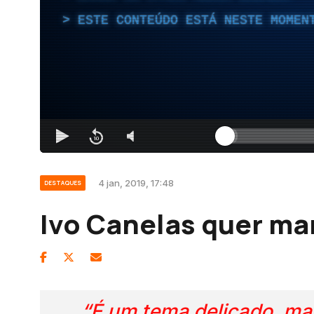
ESTE CONTEÚDO ESTÁ NESTE MOMEN
4 jan, 2019, 17:48
DESTAQUES
Ivo Canelas quer ma
“É um tema delicado, mas