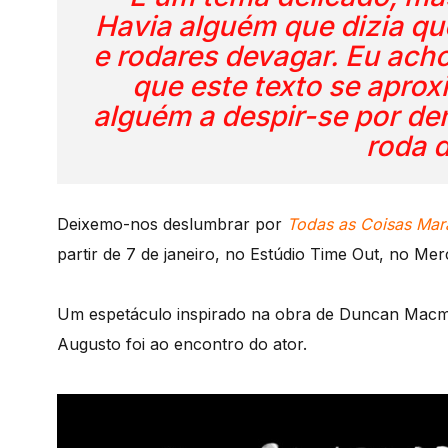
Havia alguém que dizia qu
e rodares devagar. Eu ach
que este texto se aprox
alguém a despir-se por den
roda 
Deixemo-nos deslumbrar por
Todas as Coisas Mar
partir de 7 de janeiro, no Estúdio Time Out, no Mer
Um espetáculo inspirado na obra de Duncan Macmil
Augusto foi ao encontro do ator.