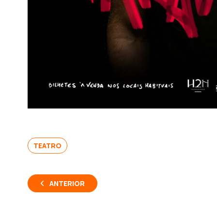
TEATRO
ANTERIOR