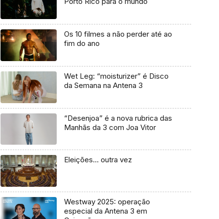
Porto Rico para o mundo
Os 10 filmes a não perder até ao
fim do ano
Wet Leg: “moisturizer” é Disco
da Semana na Antena 3
“Desenjoa” é a nova rubrica das
Manhãs da 3 com Joa Vitor
Eleições… outra vez
Westway 2025: operação
especial da Antena 3 em