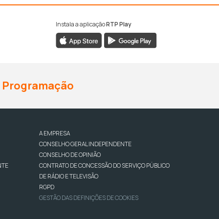
Instala a aplicação
RTP Play
Programação
A EMPRESA
CONSELHO GERAL INDEPENDENTE
CONSELHO DE OPINIÃO
NTE
CONTRATO DE CONCESSÃO DO SERVIÇO PÚBLICO
DE RÁDIO E TELEVISÃO
RGPD
GESTÃO DAS DEFINIÇÕES DE COOKIES