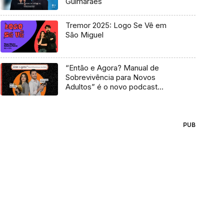
Guimarães
Tremor 2025: Logo Se Vê em
São Miguel
“Então e Agora? Manual de
Sobrevivência para Novos
Adultos” é o novo podcast
Antena 3
PUB