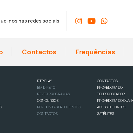
ue-nos nas redes sociais
o
Contactos
Frequências
RTP PLAY
CONTACTOS
EM DIRETO
PROVEDORA DO
REVER PROGRAMAS
TELESPECTADOR
CONCURSOS
PROVEDORA DO OUVI
S
PERGUNTAS FREQUENTES
ACESSIBILIDADES
CONTACTOS
SATÉLITES