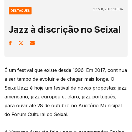
23 out, 2017, 20:04
DESTAQUES
Jazz à discrição no Seixal
É um festival que existe desde 1996. Em 2017, continua
a ser tempo de evoluir e de chegar mais longe. O
SeixalJazz é hoje um festival de novas propostas: jazz
americano, jazz europeu e, claro, jazz português,
para ouvir até 28 de outubro no Auditório Municipal
do Fórum Cultural do Seixal.