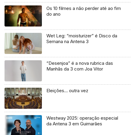
Os 10 filmes a não perder até ao fim
do ano
Wet Leg: “moisturizer” é Disco da
Semana na Antena 3
“Desenjoa” é a nova rubrica das
Manhãs da 3 com Joa Vitor
Eleições… outra vez
Westway 2025: operação especial
da Antena 3 em Guimarães