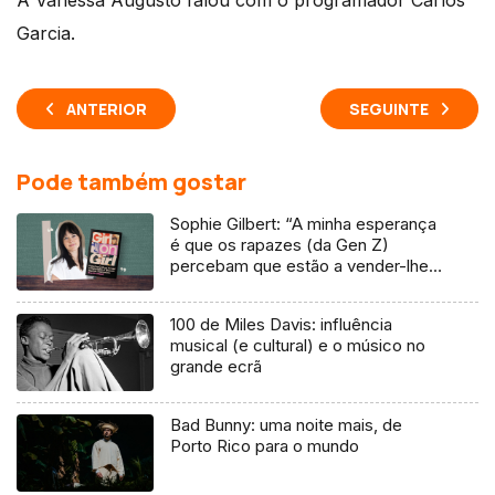
A Vanessa Augusto falou com o programador Carlos
Garcia.
ANTERIOR
SEGUINTE
Pode também gostar
Sophie Gilbert: “A minha esperança
é que os rapazes (da Gen Z)
percebam que estão a vender-lhes
uma mentira”
100 de Miles Davis: influência
musical (e cultural) e o músico no
grande ecrã
Bad Bunny: uma noite mais, de
Porto Rico para o mundo