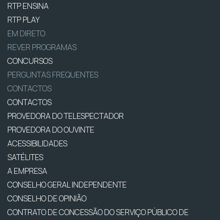
RTP ENSINA
RTP PLAY
EM DIRETO
REVER PROGRAMAS
CONCURSOS
PERGUNTAS FREQUENTES
CONTACTOS
CONTACTOS
PROVEDORA DO TELESPECTADOR
PROVEDORA DO OUVINTE
ACESSIBILIDADES
SATÉLITES
A EMPRESA
CONSELHO GERAL INDEPENDENTE
CONSELHO DE OPINIÃO
CONTRATO DE CONCESSÃO DO SERVIÇO PÚBLICO DE