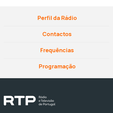
Perfil da Rádio
Contactos
Frequências
Programação