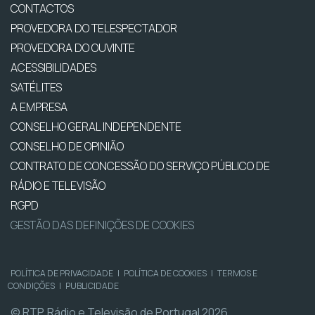
CONTACTOS
PROVEDORA DO TELESPECTADOR
PROVEDORA DO OUVINTE
ACESSIBILIDADES
SATÉLITES
A EMPRESA
CONSELHO GERAL INDEPENDENTE
CONSELHO DE OPINIÃO
CONTRATO DE CONCESSÃO DO SERVIÇO PÚBLICO DE
RÁDIO E TELEVISÃO
RGPD
GESTÃO DAS DEFINIÇÕES DE COOKIES
POLÍTICA DE PRIVACIDADE
|
POLÍTICA DE COOKIES
|
TERMOS E
CONDIÇÕES
|
PUBLICIDADE
© RTP, Rádio e Televisão de Portugal 2026