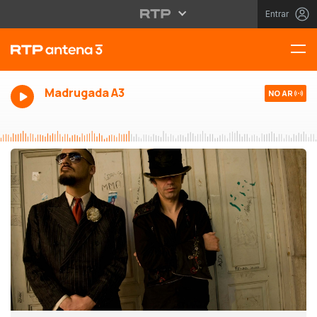
Entrar
Madrugada A3
NO AR