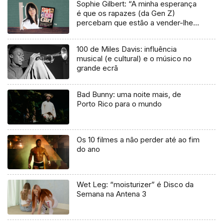
Sophie Gilbert: “A minha esperança
é que os rapazes (da Gen Z)
percebam que estão a vender-lhes
uma mentira”
100 de Miles Davis: influência
musical (e cultural) e o músico no
grande ecrã
Bad Bunny: uma noite mais, de
Porto Rico para o mundo
Os 10 filmes a não perder até ao fim
do ano
Wet Leg: “moisturizer” é Disco da
Semana na Antena 3