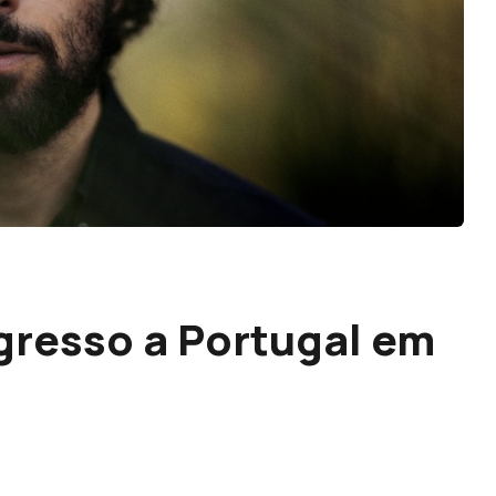
gresso a Portugal em