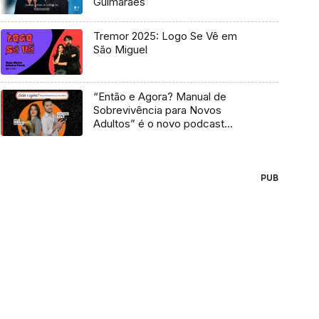
Guimarães
Tremor 2025: Logo Se Vê em
São Miguel
“Então e Agora? Manual de
Sobrevivência para Novos
Adultos” é o novo podcast
Antena 3
PUB