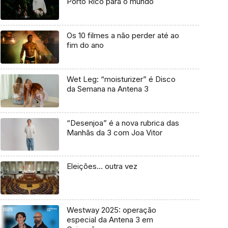
Porto Rico para o mundo
Os 10 filmes a não perder até ao
fim do ano
Wet Leg: “moisturizer” é Disco
da Semana na Antena 3
“Desenjoa” é a nova rubrica das
Manhãs da 3 com Joa Vitor
Eleições… outra vez
Westway 2025: operação
especial da Antena 3 em