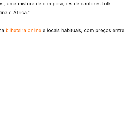
as, uma mistura de composições de cantores folk
ina e África.”
 na
bilheteira online
e locais habituais, com preços entre