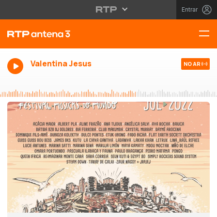
Entrar
Valentina Jesus
NO AR