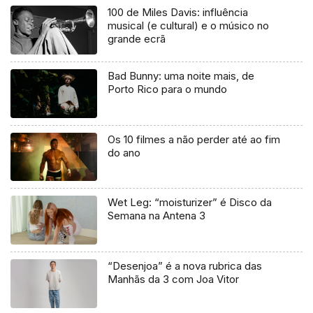
100 de Miles Davis: influência
musical (e cultural) e o músico no
grande ecrã
Bad Bunny: uma noite mais, de
Porto Rico para o mundo
Os 10 filmes a não perder até ao fim
do ano
Wet Leg: “moisturizer” é Disco da
Semana na Antena 3
“Desenjoa” é a nova rubrica das
Manhãs da 3 com Joa Vitor