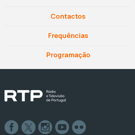
Contactos
Frequências
Programação