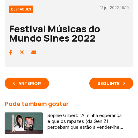
13 jul, 2022, 18:10
DESTAQUES
Festival Músicas do
Mundo Sines 2022
ANTERIOR
SEGUINTE
Pode também gostar
Sophie Gilbert: “A minha esperança
é que os rapazes (da Gen Z)
percebam que estão a vender-lhes
uma mentira”