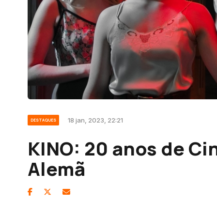
18 jan, 2023, 22:21
DESTAQUES
KINO: 20 anos de C
Alemã