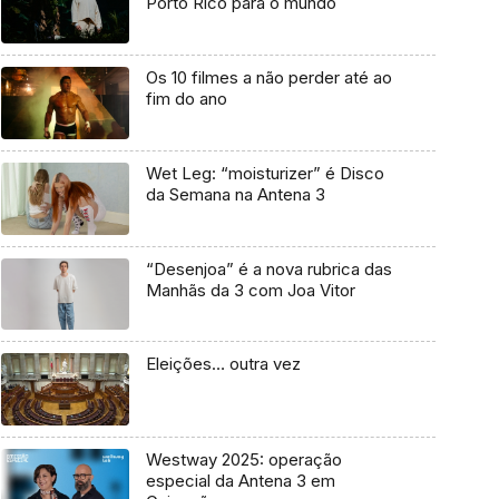
Porto Rico para o mundo
Os 10 filmes a não perder até ao
fim do ano
Wet Leg: “moisturizer” é Disco
da Semana na Antena 3
“Desenjoa” é a nova rubrica das
Manhãs da 3 com Joa Vitor
Eleições… outra vez
Westway 2025: operação
especial da Antena 3 em