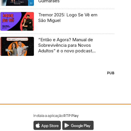
Guimarães
Tremor 2025: Logo Se Vê em
São Miguel
“Então e Agora? Manual de
Sobrevivência para Novos
Adultos” é o novo podcast
Antena 3
PUB
Instala a aplicação
RTP Play