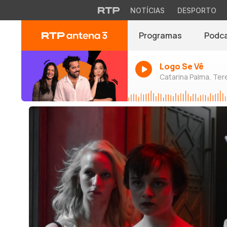
NOTÍCIAS
DESPORTO
Programas
Podc
Logo Se Vê
Catarina Palma, Tere