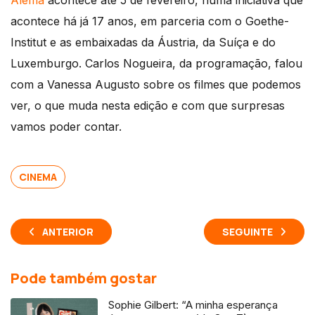
Alemã
acontece até 5 de fevereiro, numa iniciativa que
acontece há já 17 anos, em parceria com o Goethe-
Institut e as embaixadas da Áustria, da Suíça e do
Luxemburgo. Carlos Nogueira, da programação, falou
com a Vanessa Augusto sobre os filmes que podemos
ver, o que muda nesta edição e com que surpresas
vamos poder contar.
CINEMA
ANTERIOR
SEGUINTE
Pode também gostar
Sophie Gilbert: “A minha esperança