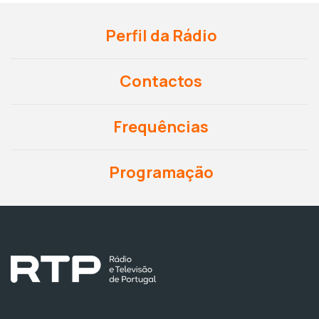
Perfil da Rádio
Contactos
Frequências
Programação