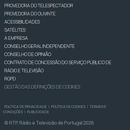
PROVEDORA DO TELESPECTADOR
PROVEDORA DO OUVINTE
ACESSIBILIDADES
SATÉLITES
A EMPRESA
CONSELHO GERAL INDEPENDENTE
CONSELHO DE OPINIÃO
CONTRATO DE CONCESSÃO DO SERVIÇO PÚBLICO DE
RÁDIO E TELEVISÃO
RGPD
GESTÃO DAS DEFINIÇÕES DE COOKIES
POLÍTICA DE PRIVACIDADE
|
POLÍTICA DE COOKIES
|
TERMOS E
CONDIÇÕES
|
PUBLICIDADE
© RTP, Rádio e Televisão de Portugal 2026