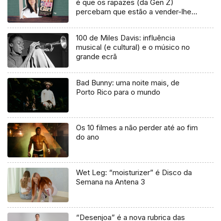
é que os rapazes (da Gen Z)
percebam que estão a vender-lhes
uma mentira”
100 de Miles Davis: influência
musical (e cultural) e o músico no
grande ecrã
Bad Bunny: uma noite mais, de
Porto Rico para o mundo
Os 10 filmes a não perder até ao fim
do ano
Wet Leg: “moisturizer” é Disco da
Semana na Antena 3
“Desenjoa” é a nova rubrica das