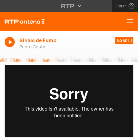
Entrar
Sinais de Fumo
NO AR
Pedro Costa