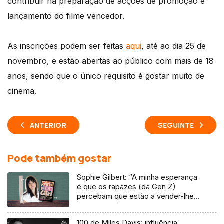
contribuir na preparação de acções de promoção e
lançamento do filme vencedor.
As inscrições podem ser feitas
aqui
, até ao dia 25 de
novembro, e estão abertas ao público com mais de 18
anos, sendo que o único requisito é gostar muito de
cinema.
ANTERIOR
SEGUINTE
Pode também gostar
Sophie Gilbert: “A minha esperança
é que os rapazes (da Gen Z)
percebam que estão a vender-lhes
uma mentira”
100 de Miles Davis: influência