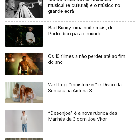
musical (e cultural) e o músico no
grande ecrã
Bad Bunny: uma noite mais, de
Porto Rico para o mundo
Os 10 filmes a não perder até ao fim
do ano
Wet Leg: “moisturizer” é Disco da
Semana na Antena 3
“Desenjoa” é a nova rubrica das
Manhãs da 3 com Joa Vitor