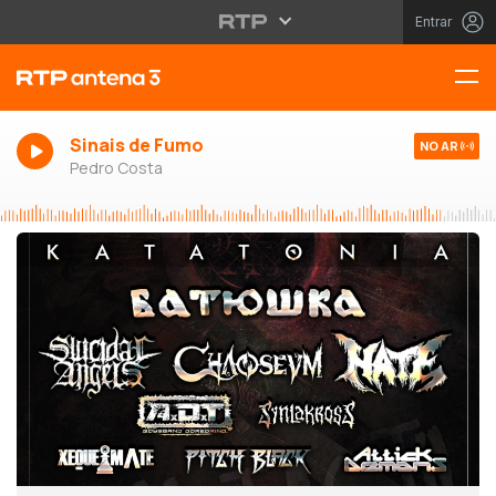
Entrar
Sinais de Fumo
NO AR
Pedro Costa