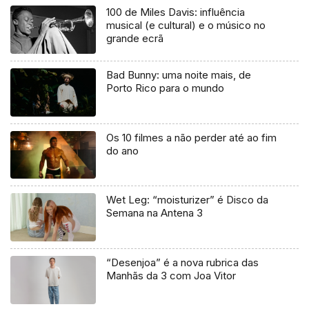
100 de Miles Davis: influência
musical (e cultural) e o músico no
grande ecrã
Bad Bunny: uma noite mais, de
Porto Rico para o mundo
Os 10 filmes a não perder até ao fim
do ano
Wet Leg: “moisturizer” é Disco da
Semana na Antena 3
“Desenjoa” é a nova rubrica das
Manhãs da 3 com Joa Vitor