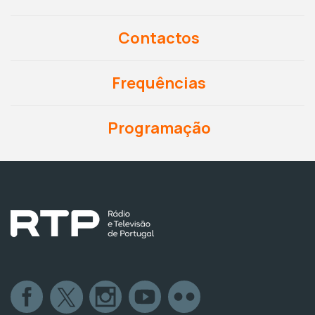
Contactos
Frequências
Programação