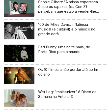
Sophie Gilbert: “A minha esperança
é que os rapazes (da Gen Z)
percebam que estão a vender-lhes
uma mentira”
100 de Miles Davis: influência
musical (e cultural) e o músico no
grande ecrã
Bad Bunny: uma noite mais, de
Porto Rico para o mundo
Os 10 filmes a não perder até ao fim
do ano
Wet Leg: “moisturizer” é Disco da
Semana na Antena 3