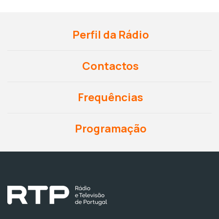
Perfil da Rádio
Contactos
Frequências
Programação