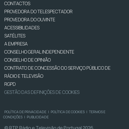
CONTACTOS
PROVEDORA DO TELESPECTADOR
PROVEDORA DO OUVINTE
ACESSIBILIDADES
SATÉLITES
A EMPRESA
CONSELHO GERAL INDEPENDENTE
CONSELHO DE OPINIÃO
CONTRATO DE CONCESSÃO DO SERVIÇO PÚBLICO DE
RÁDIO E TELEVISÃO
RGPD
GESTÃO DAS DEFINIÇÕES DE COOKIES
POLÍTICA DE PRIVACIDADE
|
POLÍTICA DE COOKIES
|
TERMOS E
CONDIÇÕES
|
PUBLICIDADE
© RTP, Rádio e Televisão de Portugal 2026