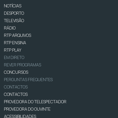
NOTÍCIAS
DESPORTO
TELEVISÃO
RÁDIO
RTP ARQUIVOS
RTP ENSINA
RTP PLAY
EM DIRETO
REVER PROGRAMAS
CONCURSOS
PERGUNTAS FREQUENTES
CONTACTOS
CONTACTOS
PROVEDORA DO TELESPECTADOR
PROVEDORA DO OUVINTE
ACESSIBILIDADES