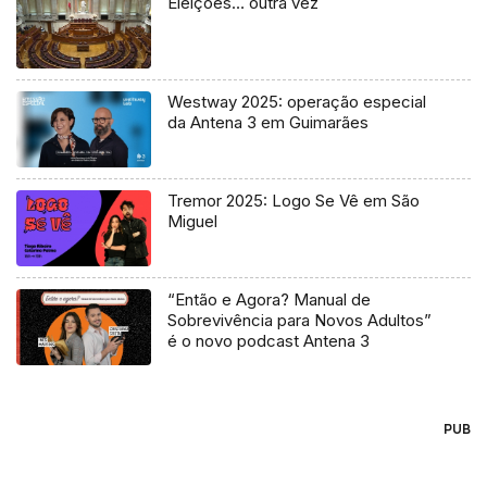
Eleições… outra vez
Westway 2025: operação especial
da Antena 3 em Guimarães
Tremor 2025: Logo Se Vê em São
Miguel
“Então e Agora? Manual de
Sobrevivência para Novos Adultos”
é o novo podcast Antena 3
PUB