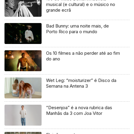
musical (e cultural) e o músico no
grande ecrã
Bad Bunny: uma noite mais, de
Porto Rico para o mundo
Os 10 filmes a não perder até ao fim
do ano
Wet Leg: “moisturizer” é Disco da
Semana na Antena 3
“Desenjoa” é a nova rubrica das
Manhãs da 3 com Joa Vitor