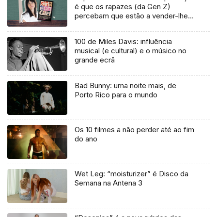
é que os rapazes (da Gen Z)
percebam que estão a vender-lhes
uma mentira”
100 de Miles Davis: influência
musical (e cultural) e o músico no
grande ecrã
Bad Bunny: uma noite mais, de
Porto Rico para o mundo
Os 10 filmes a não perder até ao fim
do ano
Wet Leg: “moisturizer” é Disco da
Semana na Antena 3