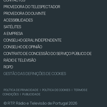
PROVEDORA DO TELESPECTADOR
PROVEDORA DO OUVINTE
ACESSIBILIDADES
SATÉLITES
A EMPRESA
CONSELHO GERAL INDEPENDENTE
CONSELHO DE OPINIÃO
CONTRATO DE CONCESSÃO DO SERVIÇO PÚBLICO DE
RÁDIO E TELEVISÃO
RGPD
GESTÃO DAS DEFINIÇÕES DE COOKIES
POLÍTICA DE PRIVACIDADE
|
POLÍTICA DE COOKIES
|
TERMOS E
CONDIÇÕES
|
PUBLICIDADE
© RTP, Rádio e Televisão de Portugal 2026