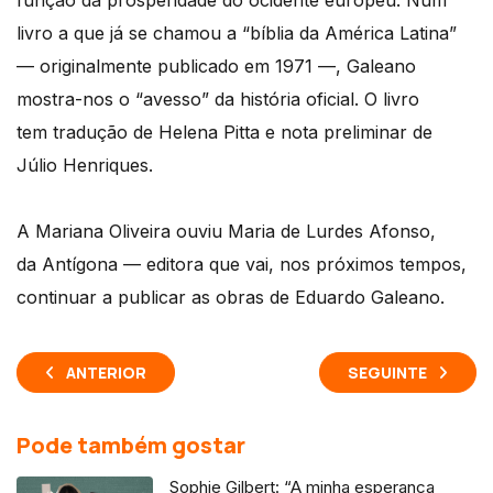
função da prosperidade do ocidente europeu. Num
livro a que já se chamou a “bíblia da América Latina”
— originalmente publicado em 1971 —, Galeano
mostra-nos o “avesso” da história oficial. O livro
tem tradução de Helena Pitta e nota preliminar de
Júlio Henriques.
A Mariana Oliveira ouviu Maria de Lurdes Afonso,
da Antígona — editora que vai, nos próximos tempos,
continuar a publicar as obras de Eduardo Galeano.
ANTERIOR
SEGUINTE
Pode também gostar
Sophie Gilbert: “A minha esperança