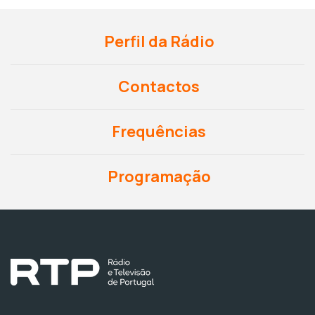
Perfil da Rádio
Contactos
Frequências
Programação