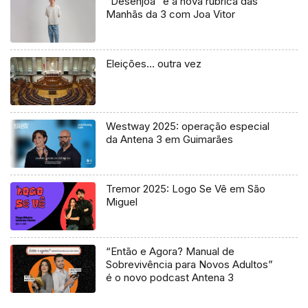
“Desenjoa” é a nova rubrica das
Manhãs da 3 com Joa Vitor
Eleições… outra vez
Westway 2025: operação especial
da Antena 3 em Guimarães
Tremor 2025: Logo Se Vê em São
Miguel
“Então e Agora? Manual de
Sobrevivência para Novos Adultos”
é o novo podcast Antena 3