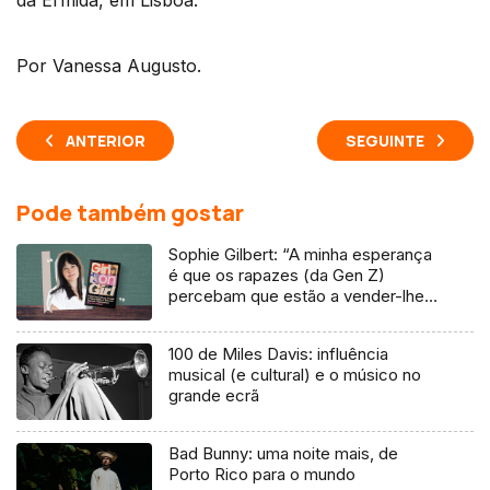
da Ermida, em Lisboa.
Por Vanessa Augusto.
ANTERIOR
SEGUINTE
Pode também gostar
Sophie Gilbert: “A minha esperança
é que os rapazes (da Gen Z)
percebam que estão a vender-lhes
uma mentira”
100 de Miles Davis: influência
musical (e cultural) e o músico no
grande ecrã
Bad Bunny: uma noite mais, de
Porto Rico para o mundo