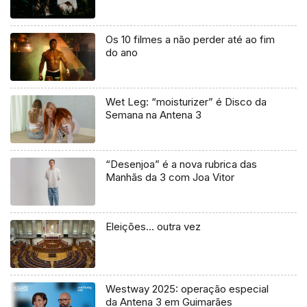
Os 10 filmes a não perder até ao fim
do ano
Wet Leg: “moisturizer” é Disco da
Semana na Antena 3
“Desenjoa” é a nova rubrica das
Manhãs da 3 com Joa Vitor
Eleições… outra vez
Westway 2025: operação especial
da Antena 3 em Guimarães