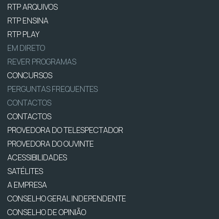
RTP ARQUIVOS
RTP ENSINA
RTP PLAY
EM DIRETO
REVER PROGRAMAS
CONCURSOS
PERGUNTAS FREQUENTES
CONTACTOS
CONTACTOS
PROVEDORA DO TELESPECTADOR
PROVEDORA DO OUVINTE
ACESSIBILIDADES
SATÉLITES
A EMPRESA
CONSELHO GERAL INDEPENDENTE
CONSELHO DE OPINIÃO