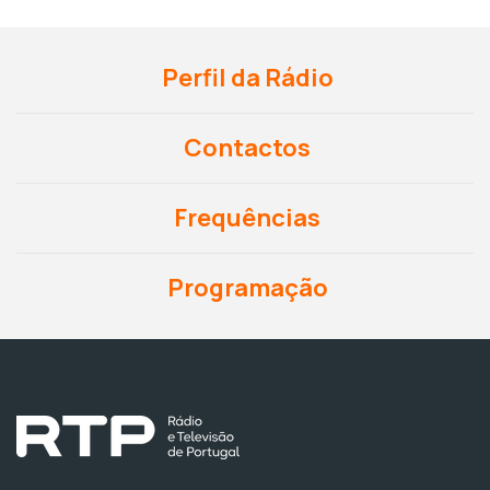
Perfil da Rádio
Contactos
Frequências
Programação