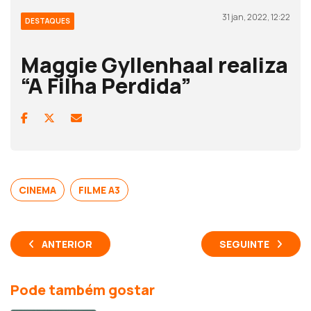
31 jan, 2022, 12:22
DESTAQUES
Maggie Gyllenhaal realiza
“A Filha Perdida”
CINEMA
FILME A3
ANTERIOR
SEGUINTE
Pode também gostar