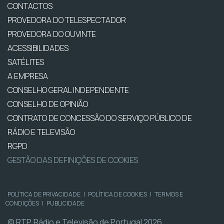
CONTACTOS
PROVEDORA DO TELESPECTADOR
PROVEDORA DO OUVINTE
ACESSIBILIDADES
SATÉLITES
A EMPRESA
CONSELHO GERAL INDEPENDENTE
CONSELHO DE OPINIÃO
CONTRATO DE CONCESSÃO DO SERVIÇO PÚBLICO DE
RÁDIO E TELEVISÃO
RGPD
GESTÃO DAS DEFINIÇÕES DE COOKIES
POLÍTICA DE PRIVACIDADE
|
POLÍTICA DE COOKIES
|
TERMOS E
CONDIÇÕES
|
PUBLICIDADE
© RTP, Rádio e Televisão de Portugal 2026