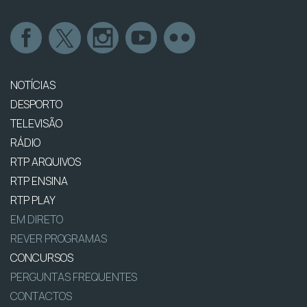
NOTÍCIAS
DESPORTO
TELEVISÃO
RÁDIO
RTP ARQUIVOS
RTP ENSINA
RTP PLAY
EM DIRETO
REVER PROGRAMAS
CONCURSOS
PERGUNTAS FREQUENTES
CONTACTOS