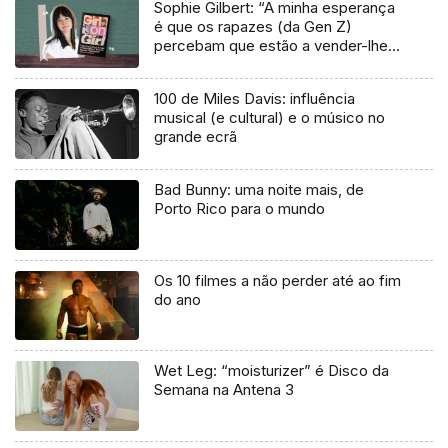
Sophie Gilbert: “A minha esperança
é que os rapazes (da Gen Z)
percebam que estão a vender-lhes
uma mentira”
100 de Miles Davis: influência
musical (e cultural) e o músico no
grande ecrã
Bad Bunny: uma noite mais, de
Porto Rico para o mundo
Os 10 filmes a não perder até ao fim
do ano
Wet Leg: “moisturizer” é Disco da
Semana na Antena 3