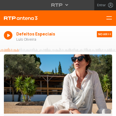
Entrar
Defeitos Especiais
NO AR
Luís Oliveira