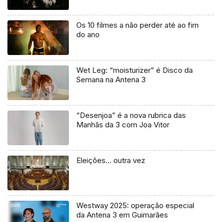
Os 10 filmes a não perder até ao fim
do ano
Wet Leg: “moisturizer” é Disco da
Semana na Antena 3
“Desenjoa” é a nova rubrica das
Manhãs da 3 com Joa Vitor
Eleições… outra vez
Westway 2025: operação especial
da Antena 3 em Guimarães