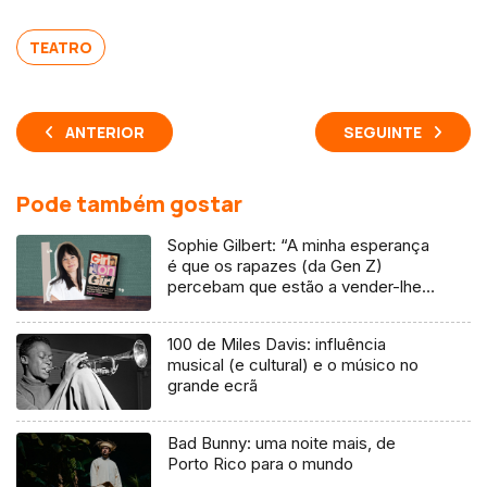
TEATRO
ANTERIOR
SEGUINTE
Pode também gostar
Sophie Gilbert: “A minha esperança
é que os rapazes (da Gen Z)
percebam que estão a vender-lhes
uma mentira”
100 de Miles Davis: influência
musical (e cultural) e o músico no
grande ecrã
Bad Bunny: uma noite mais, de
Porto Rico para o mundo