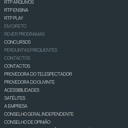
RTP ARQUIVOS
RTP ENSINA
RTP PLAY
EM DIRETO
REVER PROGRAMAS
CONCURSOS
PERGUNTAS FREQUENTES
CONTACTOS
CONTACTOS
PROVEDORA DO TELESPECTADOR
PROVEDORA DO OUVINTE
ACESSIBILIDADES
SATÉLITES
A EMPRESA
CONSELHO GERAL INDEPENDENTE
CONSELHO DE OPINIÃO