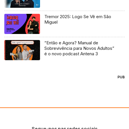
Tremor 2025: Logo Se Vê em São
Miguel
“Então e Agora? Manual de
Sobrevivência para Novos Adultos”
é o novo podcast Antena 3
PUB
Segue-nos nas redes sociais