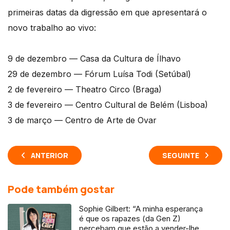
primeiras datas da digressão em que apresentará o
novo trabalho ao vivo:
9 de dezembro — Casa da Cultura de Ílhavo
29 de dezembro — Fórum Luísa Todi (Setúbal)
2 de fevereiro — Theatro Circo (Braga)
3 de fevereiro — Centro Cultural de Belém (Lisboa)
3 de março — Centro de Arte de Ovar
ANTERIOR
SEGUINTE
Pode também gostar
Sophie Gilbert: “A minha esperança
é que os rapazes (da Gen Z)
percebam que estão a vender-lhes