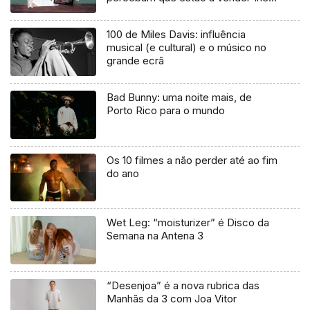
uma mentira”
100 de Miles Davis: influência
musical (e cultural) e o músico no
grande ecrã
Bad Bunny: uma noite mais, de
Porto Rico para o mundo
Os 10 filmes a não perder até ao fim
do ano
Wet Leg: “moisturizer” é Disco da
Semana na Antena 3
“Desenjoa” é a nova rubrica das
Manhãs da 3 com Joa Vitor