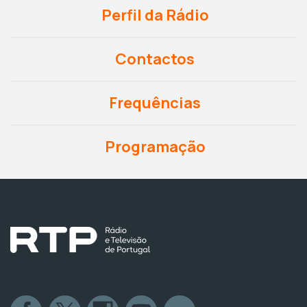
Perfil da Rádio
Contactos
Frequências
Programação