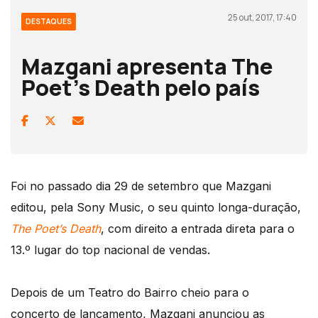
25 out, 2017, 17:40
DESTAQUES
Mazgani apresenta The
Poet’s Death pelo país
Foi no passado dia 29 de setembro que Mazgani
editou, pela Sony Music, o seu quinto longa-duração,
The Poet’s Death
, com direito a entrada direta para o
13.º lugar do top nacional de vendas.
Depois de um Teatro do Bairro cheio para o
concerto de lançamento, Mazgani anunciou as