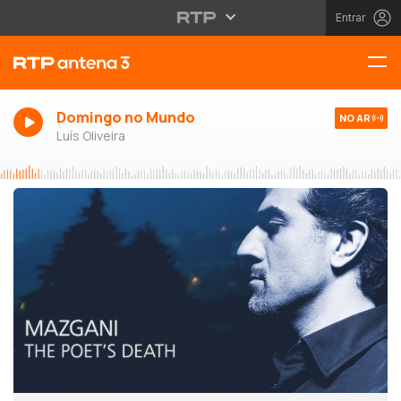
Entrar
Domingo no Mundo
NO AR
Luís Oliveira