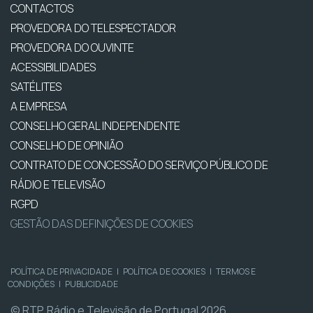
CONTACTOS
PROVEDORA DO TELESPECTADOR
PROVEDORA DO OUVINTE
ACESSIBILIDADES
SATÉLITES
A EMPRESA
CONSELHO GERAL INDEPENDENTE
CONSELHO DE OPINIÃO
CONTRATO DE CONCESSÃO DO SERVIÇO PÚBLICO DE
RÁDIO E TELEVISÃO
RGPD
GESTÃO DAS DEFINIÇÕES DE COOKIES
POLÍTICA DE PRIVACIDADE
|
POLÍTICA DE COOKIES
|
TERMOS E
CONDIÇÕES
|
PUBLICIDADE
© RTP, Rádio e Televisão de Portugal 2026