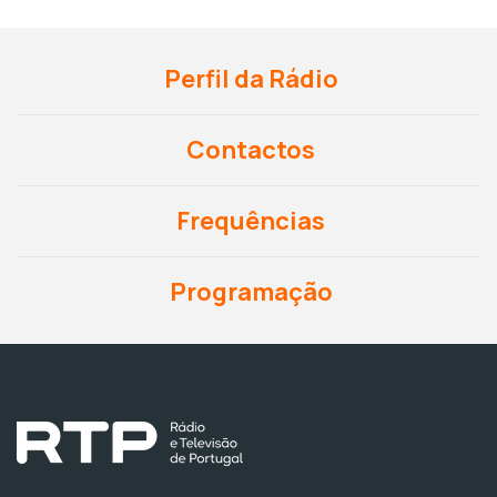
Perfil da Rádio
Contactos
Frequências
Programação