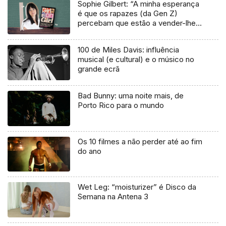
Sophie Gilbert: “A minha esperança
é que os rapazes (da Gen Z)
percebam que estão a vender-lhes
uma mentira”
100 de Miles Davis: influência
musical (e cultural) e o músico no
grande ecrã
Bad Bunny: uma noite mais, de
Porto Rico para o mundo
Os 10 filmes a não perder até ao fim
do ano
Wet Leg: “moisturizer” é Disco da
Semana na Antena 3