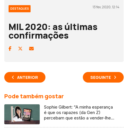
13 fev, 2020, 12:14
DESTAQUES
MIL 2020: as últimas
confirmações
ANTERIOR
SEGUINTE
Pode também gostar
Sophie Gilbert: “A minha esperança
é que os rapazes (da Gen Z)
percebam que estão a vender-lhes
uma mentira”