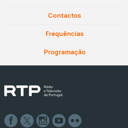
Contactos
Frequências
Programação