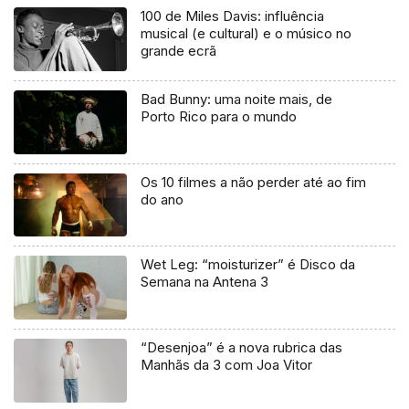
100 de Miles Davis: influência
musical (e cultural) e o músico no
grande ecrã
Bad Bunny: uma noite mais, de
Porto Rico para o mundo
Os 10 filmes a não perder até ao fim
do ano
Wet Leg: “moisturizer” é Disco da
Semana na Antena 3
“Desenjoa” é a nova rubrica das
Manhãs da 3 com Joa Vitor